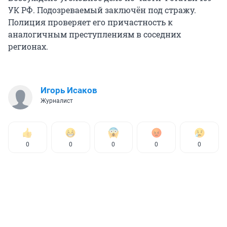
УК РФ. Подозреваемый заключён под стражу.
Полиция проверяет его причастность к
аналогичным преступлениям в соседних
регионах.
Игорь Исаков
Журналист
0
0
0
0
0