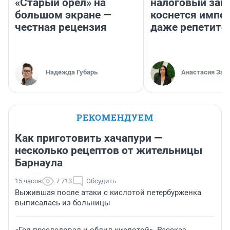
«Старый орел» на
налоговый зако
большом экране —
коснется импор
честная рецензия
даже репетито
Надежда Губарь
Анастасия Зав
РЕКОМЕНДУЕМ
Как приготовить хачапури —
несколько рецептов от жительницы
Барнаула
15 часов
7 713
Обсудить
Выжившая после атаки с кислотой петербурженка
выписалась из больницы