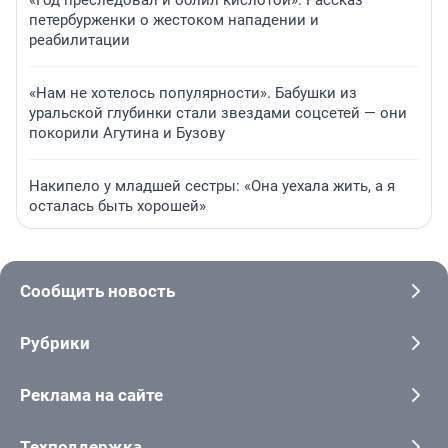
«Год преследовал и облил кислотой». Рассказ
петербурженки о жестоком нападении и
реабилитации
«Нам не хотелось популярности». Бабушки из
уральской глубинки стали звездами соцсетей — они
покорили Агутина и Бузову
Накипело у младшей сестры: «Она уехала жить, а я
осталась быть хорошей»
Сообщить новость
Рубрики
Реклама на сайте
Техподдержка