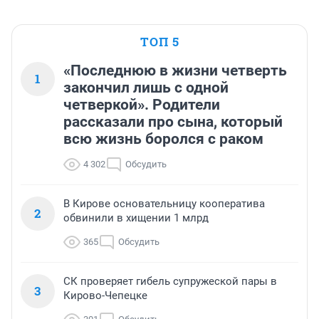
ТОП 5
«Последнюю в жизни четверть
1
закончил лишь с одной
четверкой». Родители
рассказали про сына, который
всю жизнь боролся с раком
4 302
Обсудить
В Кирове основательницу кооператива
2
обвинили в хищении 1 млрд
365
Обсудить
СК проверяет гибель супружеской пары в
3
Кирово-Чепецке