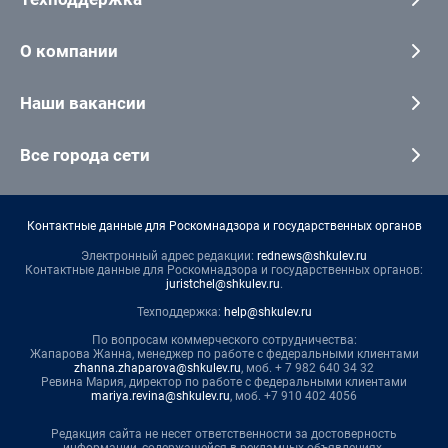
О компании
Наши вакансии
Все города сети
Контактные данные для Роскомнадзора и государственных органов
Электронный адрес редакции:
rednews@shkulev.ru
Контактные данные для Роскомнадзора и государственных органов:
juristchel@shkulev.ru
.
Техподдержка:
help@shkulev.ru
По вопросам коммерческого сотрудничества:
Жапарова Жанна, менеджер по работе с федеральными клиентами
zhanna.zhaparova@shkulev.ru
, моб. + 7 982 640 34 32
Ревина Мария, директор по работе с федеральными клиентами
mariya.revina@shkulev.ru
, моб. +7 910 402 4056
Редакция сайта не несет ответственности за достоверность