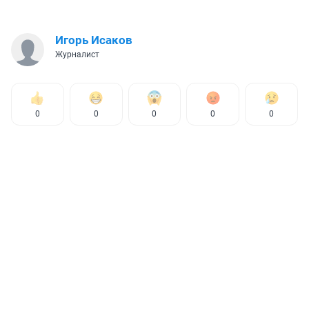
Игорь Исаков
Журналист
0
0
0
0
0