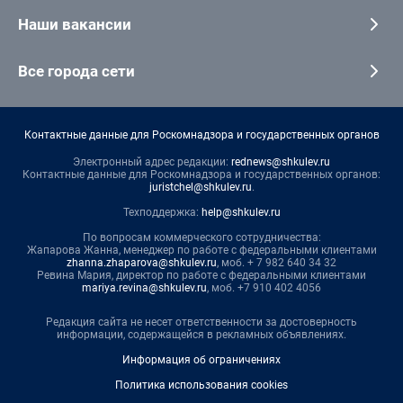
Наши вакансии
Все города сети
Контактные данные для Роскомнадзора и государственных органов
Электронный адрес редакции:
rednews@shkulev.ru
Контактные данные для Роскомнадзора и государственных органов:
juristchel@shkulev.ru
.
Техподдержка:
help@shkulev.ru
По вопросам коммерческого сотрудничества:
Жапарова Жанна, менеджер по работе с федеральными клиентами
zhanna.zhaparova@shkulev.ru
, моб. + 7 982 640 34 32
Ревина Мария, директор по работе с федеральными клиентами
mariya.revina@shkulev.ru
, моб. +7 910 402 4056
Редакция сайта не несет ответственности за достоверность
информации, содержащейся в рекламных объявлениях.
Информация об ограничениях
Политика использования cookies