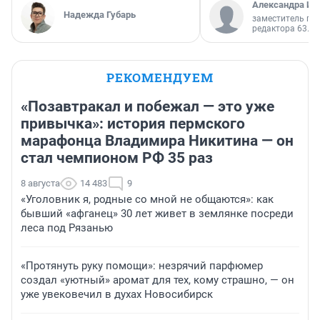
Александра Ис
Надежда Губарь
заместитель гл
редактора 63.RU
РЕКОМЕНДУЕМ
«Позавтракал и побежал — это уже
привычка»: история пермского
марафонца Владимира Никитина — он
стал чемпионом РФ 35 раз
8 августа
14 483
9
«Уголовник я, родные со мной не общаются»: как
бывший «афганец» 30 лет живет в землянке посреди
леса под Рязанью
«Протянуть руку помощи»: незрячий парфюмер
создал «уютный» аромат для тех, кому страшно, — он
уже увековечил в духах Новосибирск