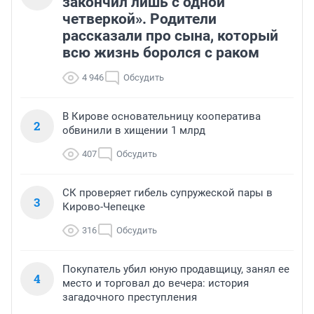
закончил лишь с одной
четверкой». Родители
рассказали про сына, который
всю жизнь боролся с раком
4 946
Обсудить
В Кирове основательницу кооператива
2
обвинили в хищении 1 млрд
407
Обсудить
СК проверяет гибель супружеской пары в
3
Кирово-Чепецке
316
Обсудить
Покупатель убил юную продавщицу, занял ее
4
место и торговал до вечера: история
загадочного преступления