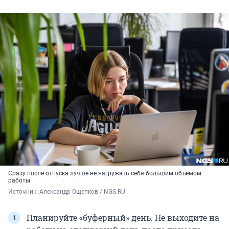
Сразу после отпуска лучше не нагружать себя большим объемом
работы
Источник: 
Александр Ощепков / NGS.RU
Планируйте «буферный» день. Не выходите на