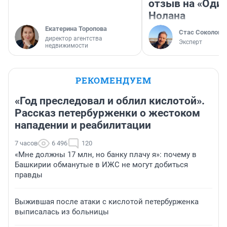
отзыв на «Оди
Нолана
Екатерина Торопова
Стас Соколов
директор агентства
Эксперт
недвижимости
РЕКОМЕНДУЕМ
«Год преследовал и облил кислотой».
Рассказ петербурженки о жестоком
нападении и реабилитации
7 часов
6 496
120
«Мне должны 17 млн, но банку плачу я»: почему в
Башкирии обманутые в ИЖС не могут добиться
правды
Выжившая после атаки с кислотой петербурженка
выписалась из больницы