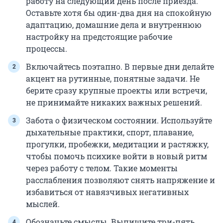
работу на следующий день после приезда.
Оставьте хотя бы один-два дня на спокойную
адаптацию, домашние дела и внутреннюю
настройку на предстоящие рабочие
процессы.
Включайтесь поэтапно. В первые дни делайте
акцент на рутинные, понятные задачи. Не
берите сразу крупные проекты или встречи,
не принимайте никаких важных решений.
Забота о физическом состоянии. Используйте
дыхательные практики, спорт, плавание,
прогулки, пробежки, медитации и растяжку,
чтобы помочь психике войти в новый ритм
через работу с телом. Такие моменты
расслабления позволяют снять напряжение и
избавиться от навязчивых негативных
мыслей.
Обозначьте смыслы. Выпишите три-пять