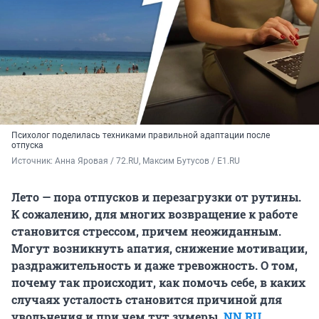
Психолог поделилась техниками правильной адаптации после
отпуска
Источник: 
Анна Яровая / 72.RU, Максим Бутусов / E1.RU
Лето — пора отпусков и перезагрузки от рутины.
К сожалению, для многих возвращение к работе
становится стрессом, причем неожиданным.
Могут возникнуть апатия, снижение мотивации,
раздражительность и даже тревожность. О том,
почему так происходит, как помочь себе, в каких
случаях усталость становится причиной для
увольнения и при чем тут зумеры,
NN.RU