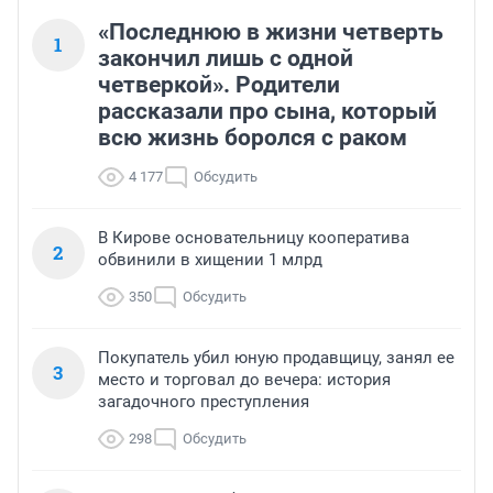
«Последнюю в жизни четверть
1
закончил лишь с одной
четверкой». Родители
рассказали про сына, который
всю жизнь боролся с раком
4 177
Обсудить
В Кирове основательницу кооператива
2
обвинили в хищении 1 млрд
350
Обсудить
Покупатель убил юную продавщицу, занял ее
3
место и торговал до вечера: история
загадочного преступления
298
Обсудить