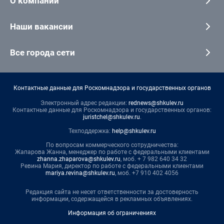
О компании
Наши вакансии
Все города сети
Контактные данные для Роскомнадзора и государственных органов
Электронный адрес редакции:
rednews@shkulev.ru
Контактные данные для Роскомнадзора и государственных органов:
juristchel@shkulev.ru
.
Техподдержка:
help@shkulev.ru
По вопросам коммерческого сотрудничества:
Жапарова Жанна, менеджер по работе с федеральными клиентами
zhanna.zhaparova@shkulev.ru
, моб. + 7 982 640 34 32
Ревина Мария, директор по работе с федеральными клиентами
mariya.revina@shkulev.ru
, моб. +7 910 402 4056
Редакция сайта не несет ответственности за достоверность
информации, содержащейся в рекламных объявлениях.
Информация об ограничениях