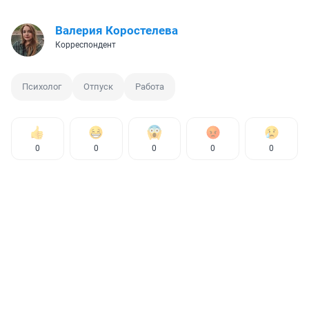
Валерия Коростелева
Корреспондент
Психолог
Отпуск
Работа
0
0
0
0
0