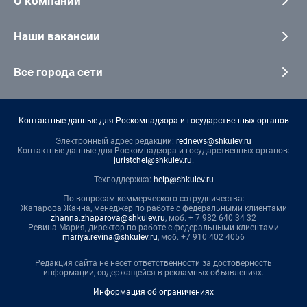
О компании
Наши вакансии
Все города сети
Контактные данные для Роскомнадзора и государственных органов
Электронный адрес редакции:
rednews@shkulev.ru
Контактные данные для Роскомнадзора и государственных органов:
juristchel@shkulev.ru
.
Техподдержка:
help@shkulev.ru
По вопросам коммерческого сотрудничества:
Жапарова Жанна, менеджер по работе с федеральными клиентами
zhanna.zhaparova@shkulev.ru
, моб. + 7 982 640 34 32
Ревина Мария, директор по работе с федеральными клиентами
mariya.revina@shkulev.ru
, моб. +7 910 402 4056
Редакция сайта не несет ответственности за достоверность
информации, содержащейся в рекламных объявлениях.
Информация об ограничениях