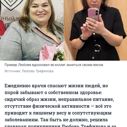
Пример Любови вдохновил ее коллег заняться своим весом
Источник: 
Любовь Трефилова
Ежедневно врачи спасают жизни людей, но
порой забывают о собственном здоровье:
сидячий образ жизни, неправильное питание,
отсутствие физической активности — всё это
приводит к лишнему весу и сопутствующим
заболеваниям. Так быть не должно, решила
главврач поликлиники Любовь Трефилова и за