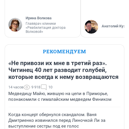
Ирина Волкова
Главврач клиники
Анатолий Кузн
«Реабилитация доктора
Волковой»
РЕКОМЕНДУЕМ
«Не привози их мне в третий раз».
Читинец 40 лет разводит голубей,
которые всегда к нему возвращаются
14 часов
9 918
10
Медведицу Майю, жившую на цепи в Приморье,
познакомили с гималайским медведем Фиником
Когда концерт обернулся скандалом. Ваня
Дмитриенко извинился перед Линочкой Ли за
выступление сестры под ее голос