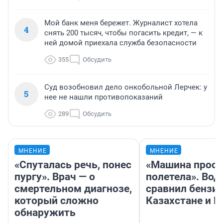
Мой банк меня бережет. Журналист хотела
4
снять 200 тысяч, чтобы погасить кредит, — к
ней домой приехала служба безопасности
355
Обсудить
Суд возобновил дело онкобольной Лерчек: у
5
нее не нашли противопоказаний
289
Обсудить
МНЕНИЕ
МНЕНИЕ
«Спуталась речь, понес
«Машина прост
пургу». Врач — о
полетела». Вод
смертельном диагнозе,
сравнил бензин
который сложно
Казахстане и Р
обнаружить