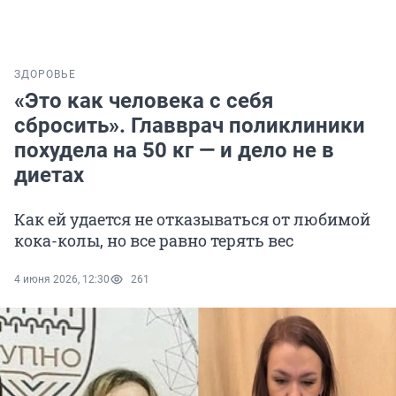
ЗДОРОВЬЕ
«Это как человека с себя
сбросить». Главврач поликлиники
похудела на 50 кг — и дело не в
диетах
Как ей удается не отказываться от любимой
кока-колы, но все равно терять вес
4 июня 2026, 12:30
261