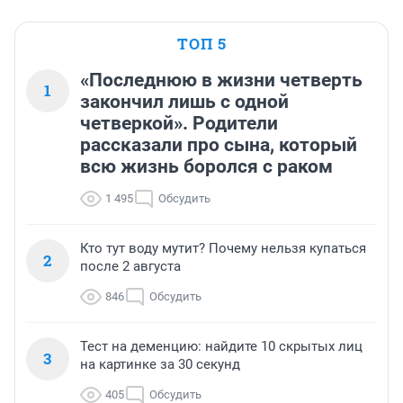
ТОП 5
«Последнюю в жизни четверть
1
закончил лишь с одной
четверкой». Родители
рассказали про сына, который
всю жизнь боролся с раком
1 495
Обсудить
Кто тут воду мутит? Почему нельзя купаться
2
после 2 августа
846
Обсудить
Тест на деменцию: найдите 10 скрытых лиц
3
на картинке за 30 секунд
405
Обсудить