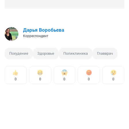
Дарья Воробьева
Корреспондент
Похудение
Здоровье
Поликлиника
Главврач
0
0
0
0
0