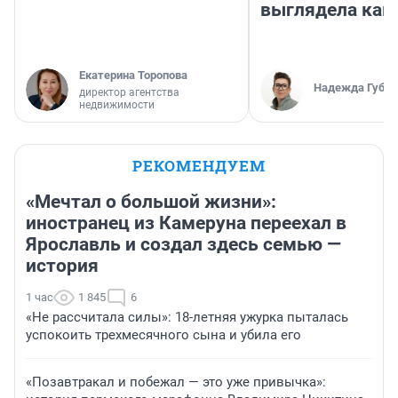
выглядела как
Екатерина Торопова
Надежда Губар
директор агентства
недвижимости
РЕКОМЕНДУЕМ
«Мечтал о большой жизни»:
иностранец из Камеруна переехал в
Ярославль и создал здесь семью —
история
1 час
1 845
6
«Не рассчитала силы»: 18-летняя ужурка пыталась
успокоить трехмесячного сына и убила его
«Позавтракал и побежал — это уже привычка»: