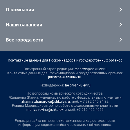
О компании
Наши вакансии
Все города сети
Контактные данные для Роскомнадзора и государственных органов
Электронный адрес редакции:
rednews@shkulev.ru
Контактные данные для Роскомнадзора и государственных органов:
juristchel@shkulev.ru
.
Техподдержка:
help@shkulev.ru
По вопросам коммерческого сотрудничества:
Жапарова Жанна, менеджер по работе с федеральными клиентами
zhanna.zhaparova@shkulev.ru
, моб. + 7 982 640 34 32
Ревина Мария, директор по работе с федеральными клиентами
mariya.revina@shkulev.ru
, моб. +7 910 402 4056
Редакция сайта не несет ответственности за достоверность
информации, содержащейся в рекламных объявлениях.