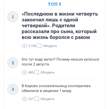
ТОП 5
«Последнюю в жизни четверть
1
закончил лишь с одной
четверкой». Родители
рассказали про сына, который
всю жизнь боролся с раком
3 728
Обсудить
Кто тут воду мутит? Почему нельзя купаться
2
после 2 августа
885
Обсудить
В Кирове основательницу кооператива
3
обвинили в хищении 1 млрд
321
Обсудить