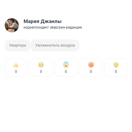
Мария Джанлы
корреспондент эвергрин-редакции
Квартира
Увлажнитель воздуха
0
0
0
0
0