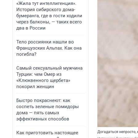
«Жила тут интеллигенция».
История сибирского дома-
бумеранга, где в гости ходили
через балконы, — таких всего
два в России
Тело россиянки нашли во
Французских Альпах. Как она
погибла?
Самый сексуальный мужчина
Турции: чем Омер из
«Клюквенного щербета»
покорил женщин
Быстро покраснеют: как
соспеть зеленые помидоры
дома — пять самых
эффективных способов
Догадаться непросто, 
Как приготовить настоящее