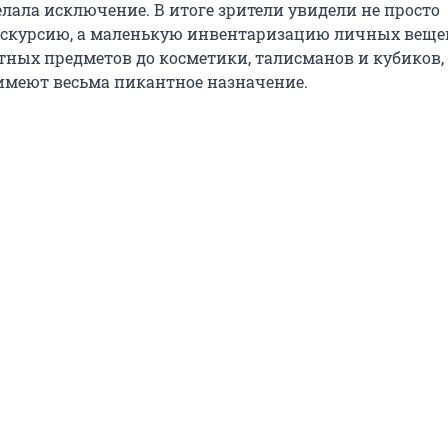
делала исключение. В итоге зрители увидели не просто
скурсию, а маленькую инвентаризацию личных вещей
ных предметов до косметики, талисманов и кубиков, 
имеют весьма пикантное назначение.