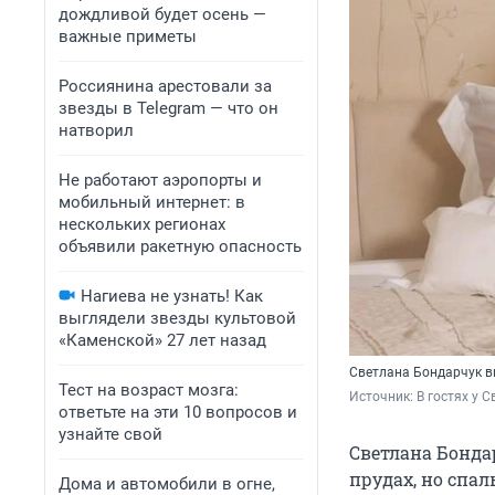
дождливой будет осень —
важные приметы
Россиянина арестовали за
звезды в Telegram — что он
натворил
Не работают аэропорты и
мобильный интернет: в
нескольких регионах
объявили ракетную опасность
Нагиева не узнать! Как
выглядели звезды культовой
«Каменской» 27 лет назад
Светлана Бондарчук в
Тест на возраст мозга:
Источник: 
В гостях у С
ответьте на эти 10 вопросов и
узнайте свой
Светлана Бонда
прудах, но спал
Дома и автомобили в огне,