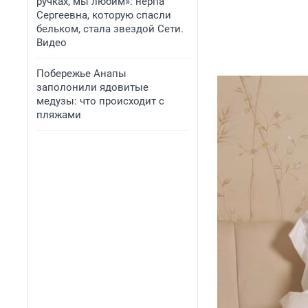
ручках, мы любим»: нерпа
Сергеевна, которую спасли
бельком, стала звездой Сети.
Видео
Побережье Анапы
заполонили ядовитые
медузы: что происходит с
пляжами