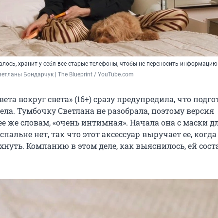
алось, хранит у себя все старые телефоны, чтобы не переносить информацию
ветланы Бондарчук | The Blueprint / YouTube.com
ета вокруг света» (16+) сразу предупредила, что подг
ела. Тумбочку Светлана не разобрала, поэтому версия
ее же словам, «очень интимная». Начала она с маски дл
спальне нет, так что этот аксессуар выручает ее, когда
нуть. Компанию в этом деле, как выяснилось, ей сост