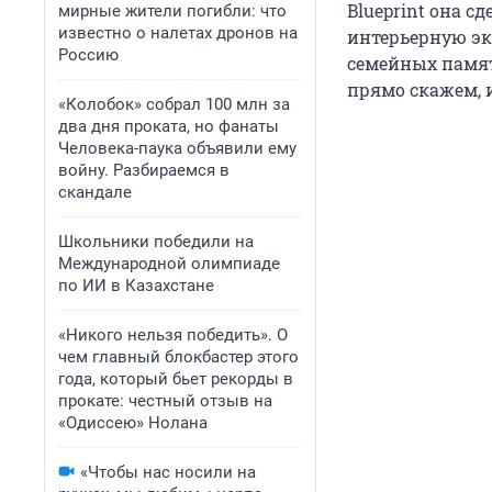
Blueprint она с
мирные жители погибли: что
известно о налетах дронов на
интерьерную эк
Россию
семейных памят
прямо скажем, 
«Колобок» собрал 100 млн за
два дня проката, но фанаты
Человека-паука объявили ему
войну. Разбираемся в
скандале
Школьники победили на
Международной олимпиаде
по ИИ в Казахстане
«Никого нельзя победить». О
чем главный блокбастер этого
года, который бьет рекорды в
прокате: честный отзыв на
«Одиссею» Нолана
«Чтобы нас носили на