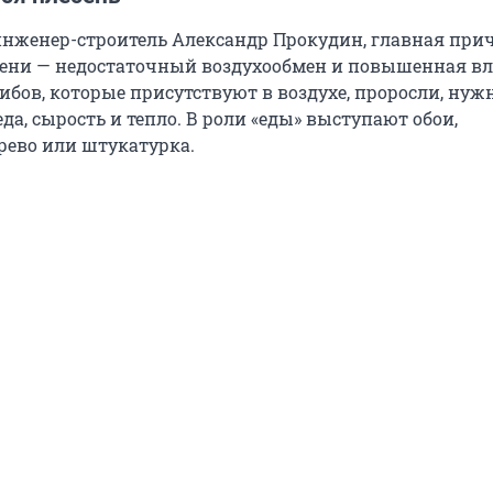
инженер-строитель Александр Прокудин, главная при
ени — недостаточный воздухообмен и повышенная вл
ибов, которые присутствуют в воздухе, проросли, нуж
да, сырость и тепло. В роли «еды» выступают обои,
ерево или штукатурка.