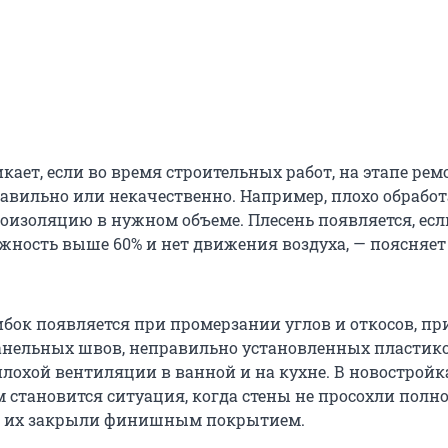
кает, если во время строительных работ, на этапе ремо
равильно или некачественно. Например, плохо обрабо
роизоляцию в нужном объеме. Плесень появляется, есл
ность выше 60% и нет движения воздуха, — поясняет
ибок появляется при промерзании углов и откосов, пр
анельных швов, неправильно установленных пластик
плохой вентиляции в ванной и на кухне. В новостройк
 становится ситуация, когда стены не просохли полн
 а их закрыли финишным покрытием.