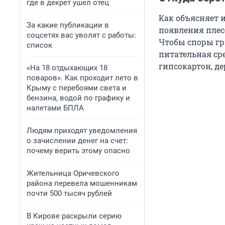
где в декрет ушел отец
Как объясняет 
За какие публикации в
появления плес
соцсетях вас уволят с работы:
Чтобы споры гр
список
питательная сре
гипсокартон, д
«На 18 отдыхающих 18
поваров». Как проходит лето в
Крыму с перебоями света и
бензина, водой по графику и
налетами БПЛА
Людям приходят уведомления
о зачислении денег на счет:
почему верить этому опасно
Жительница Оричевского
района перевела мошенникам
почти 500 тысяч рублей
В Кирове раскрыли серию