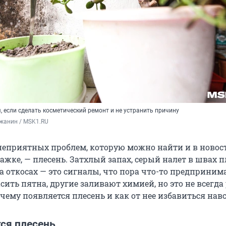
 если сделать косметический ремонт и не устранить причину
жанин / MSK1.RU
неприятных проблем, которую можно найти и в новост
ажке, — плесень. Затхлый запах, серый налет в швах п
а откосах — это сигналы, что пора что-то предприним
ить пятна, другие заливают химией, но это не всегда 
чему появляется плесень и как от нее избавиться навс
ся плесень