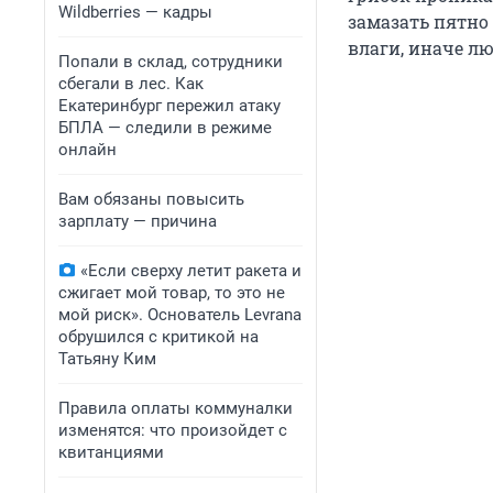
Wildberries — кадры
замазать пятно
влаги, иначе л
Попали в склад, сотрудники
сбегали в лес. Как
Екатеринбург пережил атаку
БПЛА — следили в режиме
онлайн
Вам обязаны повысить
зарплату — причина
«Если сверху летит ракета и
сжигает мой товар, то это не
мой риск». Основатель Levrana
обрушился с критикой на
Татьяну Ким
Правила оплаты коммуналки
изменятся: что произойдет с
квитанциями