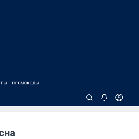
ГРЫ
ПРОМОКОДЫ
асна