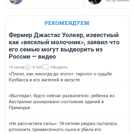
Автор мнения
РЕКОМЕНДУЕМ
Фермер Джастас Уолкер, известный
как «веселый молочник», заявил что
его семью могут выдворить из
России — видео
15 часов
8 163
Обсудить
«Плохо, как никогда до этого»: таролог о судьбе
Кузбасса и его жителей в августе
«Выглядит, будто сейчас развалится»: ребенка из
Австралии шокировало состояние зданий в
Приморье
«Не рассчитала силы»: 18-летняя ужурка пыталась
успокоить трехмесячного сына и убила его