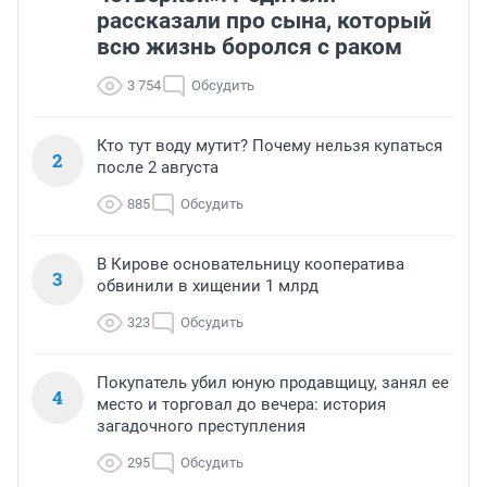
рассказали про сына, который
всю жизнь боролся с раком
3 754
Обсудить
Кто тут воду мутит? Почему нельзя купаться
2
после 2 августа
885
Обсудить
В Кирове основательницу кооператива
3
обвинили в хищении 1 млрд
323
Обсудить
Покупатель убил юную продавщицу, занял ее
4
место и торговал до вечера: история
загадочного преступления
295
Обсудить