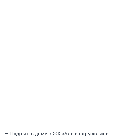
— Подрыв в доме в ЖК «Алые паруса» мог