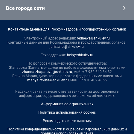
Все города сети
Контактные данные для Роскомнадзора и государственных органов
Электронный адрес редакции:
rednews@shkulev.ru
Контактные данные для Роскомнадзора и государственных органов:
juristchel@shkulev.ru
.
Техподдержка:
help@shkulev.ru
По вопросам коммерческого сотрудничества:
Жапарова Жанна, менеджер по работе с федеральными клиентами
zhanna.zhaparova@shkulev.ru
, моб. + 7 982 640 34 32
Ревина Мария, директор по работе с федеральными клиентами
mariya.revina@shkulev.ru
, моб. +7 910 402 4056
Редакция сайта не несет ответственности за достоверность
информации, содержащейся в рекламных объявлениях.
Информация об ограничениях
Политика использования cookies
Рекомендательные системы
Политика конфиденциальности и обработки персональных данных и
правила использования сайта