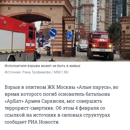
Исполнителя взрыва может не быть в живых
Источник: 
Рина Трофимова / MSK1.RU 
Взрыв в элитном ЖК Москвы «Алые паруса», во
время которого погиб основатель батальона
«АрБат» Армен Саркисян, мог совершить
террорист-смертник. Об этом 4 февраля со
ссылкой на источник в силовых структурах
сообщает РИА Новости.