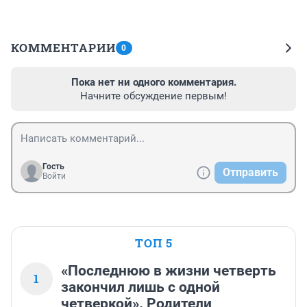
КОММЕНТАРИИ
0
Пока нет ни одного комментария.
Начните обсуждение первым!
Гость
Отправить
Войти
ТОП 5
«Последнюю в жизни четверть
1
закончил лишь с одной
четверкой». Родители