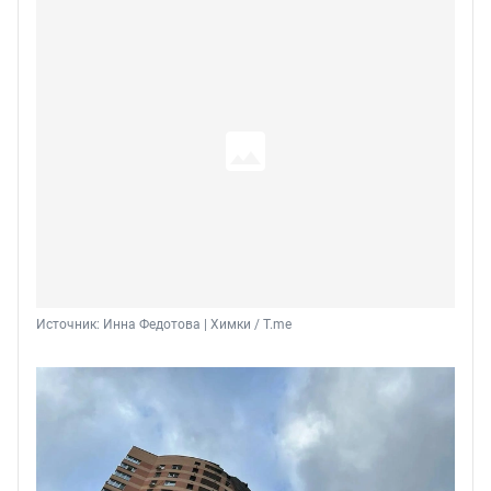
Источник: 
Инна Федотова | Химки / T.me