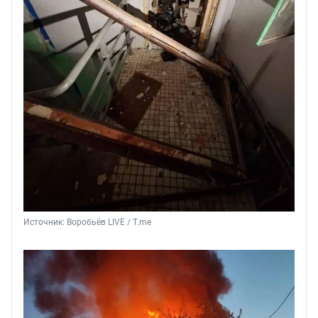
Источник: 
Воробьёв LIVE / T.me