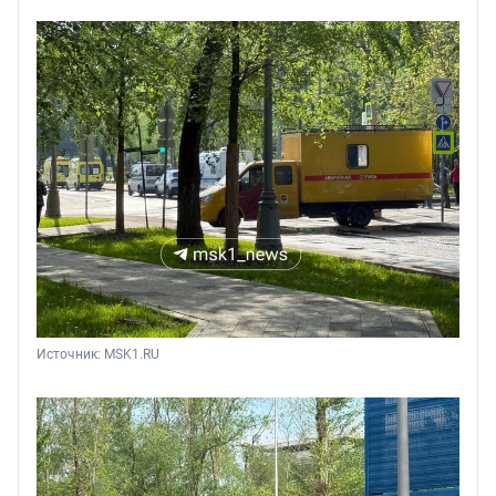
Источник: 
MSK1.RU