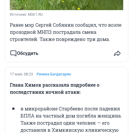
Источник: 
MSK1.RU
Ранее мэр Сергей Собянин сообщил, что
возле
проходной МНПЗ пострадала смена
строителей. Также повреждено три дома.
Обсудить
17 мая, 08:23
Римма Багдасарян
Глава Химок рассказала подробнее о
последствиях ночной атаки:
в микрорайоне Старбеево после падения
БПЛА на частный дом погибла женщина.
Также пострадал один человек — его
доставили в Химкинскую клиническую