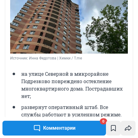
Источник: 
Инна Федотова | Химки / T.me
на улице Северной в микрорайоне
Подрезково повреждено остекление
многоквартирного дома. Пострадавших
нет;
развернут оперативный штаб. Все
службы работают в усиленном режиме.
0
Комментарии
— Выражаю искренние соболезнования