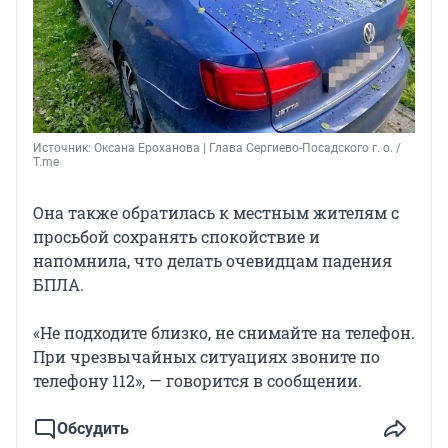
Источник: 
Оксана Ероханова | Глава Сергиево-Посадского г. о. / 
T.me
Она также обратилась к местным жителям с
просьбой сохранять спокойствие и
напомнила, что делать очевидцам падения
БПЛА.
«Не подходите близко, не снимайте на телефон.
При чрезвычайных ситуациях звоните по
телефону 112», — говорится в сообщении.
Обсудить