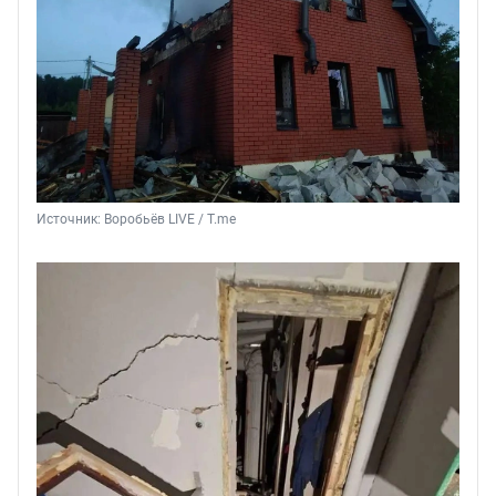
Источник: 
Воробьёв LIVE / T.me