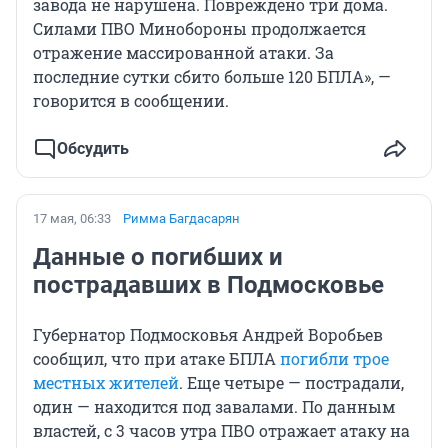
завода не нарушена. Повреждено три дома.
Силами ПВО Минобороны продолжается
отражение массированной атаки. За
последние сутки сбито больше
120
БПЛА», —
говорится в сообщении.
Обсудить
17 мая, 06:33
Римма Багдасарян
Данные о погибших и
пострадавших в Подмосковье
Губернатор Подмосковья Андрей Воробьев
сообщил, что при атаке БПЛА
погибли трое
местных жителей
. Еще четыре — пострадали,
один — находится под завалами. По данным
властей,
с 3
часов утра ПВО отражает атаку на