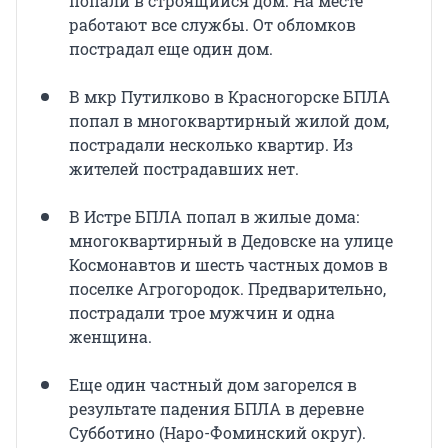
попали в строящийся дом. На месте
работают все службы. От обломков
пострадал еще один дом.
В мкр Путилково в Красногорске БПЛА
попал в многоквартирный жилой дом,
пострадали несколько квартир. Из
жителей пострадавших нет.
В Истре БПЛА попал в жилые дома:
многоквартирный в Дедовске на улице
Космонавтов и шесть частных домов в
поселке Агрогородок. Предварительно,
пострадали трое мужчин и одна
женщина.
Еще один частный дом загорелся в
результате падения БПЛА в деревне
Субботино (Наро-Фоминский округ).