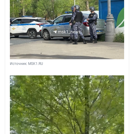
Источник: 
MSK1.RU