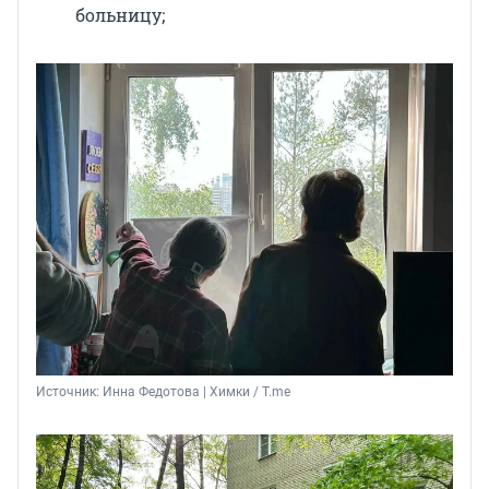
больницу;
Источник: 
Инна Федотова | Химки / T.me