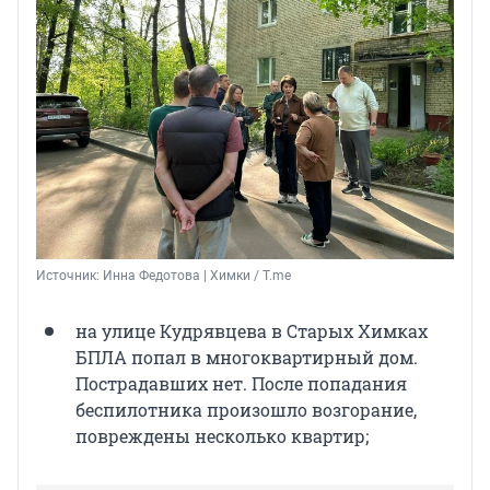
Источник: 
Инна Федотова | Химки / T.me
на улице Кудрявцева в Старых Химках
БПЛА попал в многоквартирный дом.
Пострадавших нет. После попадания
беспилотника произошло возгорание,
повреждены несколько квартир;