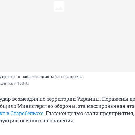
дприятия, а также военкоматы (фото из архива)
Ощепков / NGS.RU
 удар возмездия по территории Украины. Поражены д
ообщило Министерство обороны, эта массированная ата
кт в Старобельске
. Главной целью стали предприятия,
дукцию военного назначения.