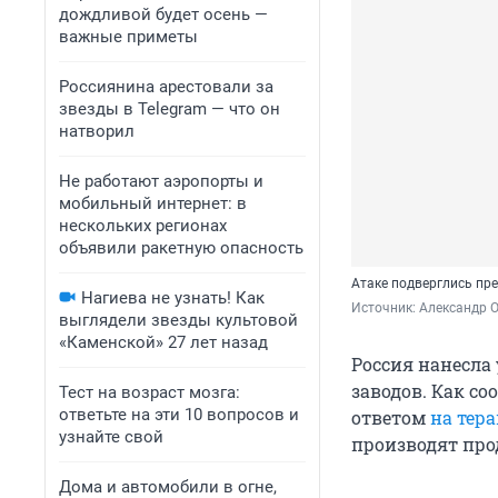
дождливой будет осень —
важные приметы
Россиянина арестовали за
звезды в Telegram — что он
натворил
Не работают аэропорты и
мобильный интернет: в
нескольких регионах
объявили ракетную опасность
Атаке подверглись пре
Нагиева не узнать! Как
Источник: 
Александр 
выглядели звезды культовой
«Каменской» 27 лет назад
Россия нанесла
заводов. Как с
Тест на возраст мозга:
ответьте на эти 10 вопросов и
ответом
на тера
узнайте свой
производят про
Дома и автомобили в огне,