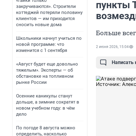
«Гайки только
пункты 
закручиваются». Строители
коттеджей потеряли половину
возмезд
клиентов — им приходится
сносить новые дома
Больше всег
Школьники начнут учиться по
новой программе: что
2 июня 2026, 15:04
изменится с 1 сентября
Написать
«Август будет еще довольно
тяжелым». Эксперты — об
обстановке на топливном
рынке России
Осенние каникулы станут
дольше, а зимние сократят в
новом учебном году: в чём
дело
По погоде 8 августа можно
определить, насколько