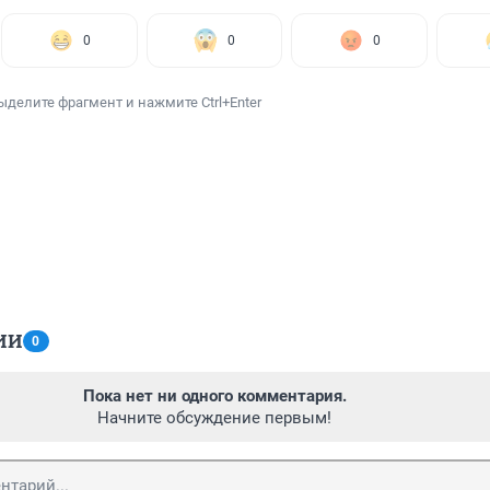
0
0
0
ыделите фрагмент и нажмите Ctrl+Enter
ИИ
0
Пока нет ни одного комментария.
Начните обсуждение первым!