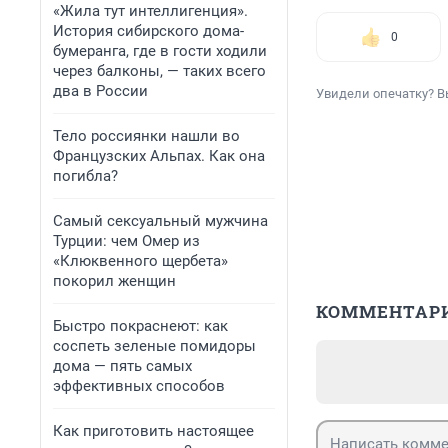
«Жила тут интеллигенция».
История сибирского дома-
0
бумеранга, где в гости ходили
через балконы, — таких всего
два в России
Увидели опечатку? В
Тело россиянки нашли во
Французских Альпах. Как она
погибла?
Самый сексуальный мужчина
Турции: чем Омер из
«Клюквенного щербета»
покорил женщин
КОММЕНТАР
Быстро покраснеют: как
соспеть зеленые помидоры
дома — пять самых
эффективных способов
Как приготовить настоящее