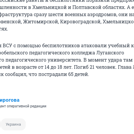
ленности в Хмельницкой и Полтавской областях. А 
фраструктура сразу шести военных аэродромов, они н
Ровенской, Житомирской, Кировоградской, Хмельницко
тях.
ая ВСУ с помощью беспилотников атаковали учебный к
обельского педагогического колледжа Луганского
го педагогического университета. В момент удара там
тей в возрасте от 14 до 18 лет. Погиб 21 человек. Глава
 сообщил, что пострадали 65 детей.
ирогова
ент оперативной редакции
Украина