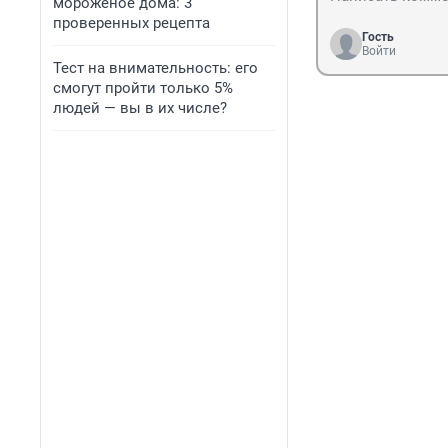
мороженое дома: 3
проверенных рецепта
Гость
Войти
Тест на внимательность: его
смогут пройти только 5%
людей — вы в их числе?