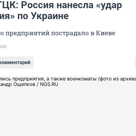
ТЦК: Россия нанесла «удар
ия» по Украине
о предприятий пострадало в Киеве
225
 комментарий