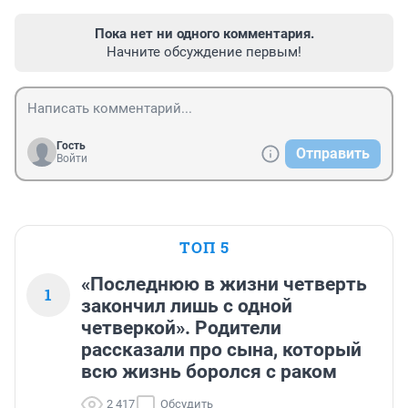
Пока нет ни одного комментария.
Начните обсуждение первым!
Гость
Отправить
Войти
ТОП 5
«Последнюю в жизни четверть
1
закончил лишь с одной
четверкой». Родители
рассказали про сына, который
всю жизнь боролся с раком
2 417
Обсудить