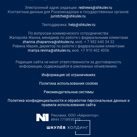
Электронный адрес редакции:
rednews@shkulev.ru
Контактные данные для Роскомнадзора и государственных органов:
juristchel@shkulev.ru
.
Техподдержка:
help@shkulev.ru
По вопросам коммерческого сотрудничества:
Жапарова Жанна, менеджер по работе с федеральными клиентами
zhanna.zhaparova@shkulev.ru
, моб. + 7 982 640 34 32
Ревина Мария, директор по работе с федеральными клиентами
mariya.revina@shkulev.ru
, моб. +7 910 402 4056
Редакция сайта не несет ответственности за достоверность
информации, содержащейся в рекламных объявлениях.
Информация об ограничениях
Политика использования cookies
Рекомендательные системы
Политика конфиденциальности и обработки персональных данных и
правила использования сайта