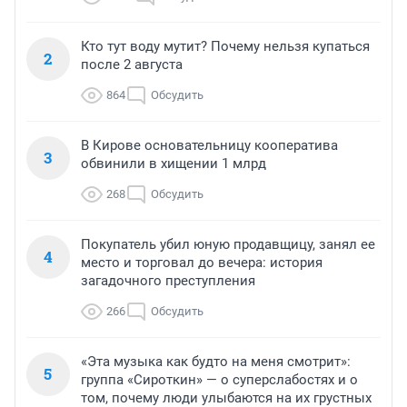
Кто тут воду мутит? Почему нельзя купаться
2
после 2 августа
864
Обсудить
В Кирове основательницу кооператива
3
обвинили в хищении 1 млрд
268
Обсудить
Покупатель убил юную продавщицу, занял ее
4
место и торговал до вечера: история
загадочного преступления
266
Обсудить
«Эта музыка как будто на меня смотрит»:
5
группа «Сироткин» — о суперслабостях и о
том, почему люди улыбаются на их грустных