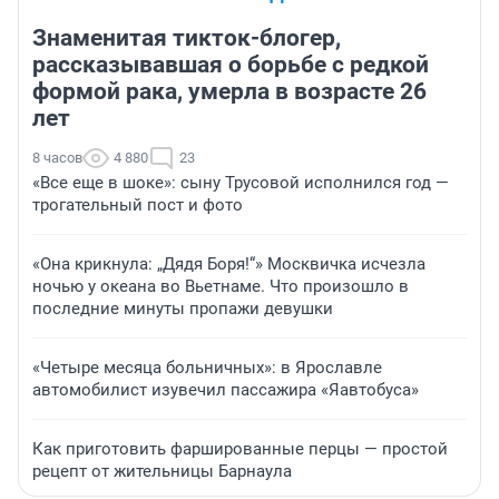
Знаменитая тикток-блогер,
рассказывавшая о борьбе с редкой
формой рака, умерла в возрасте 26
лет
8 часов
4 880
23
«Все еще в шоке»: сыну Трусовой исполнился год —
трогательный пост и фото
«Она крикнула: „Дядя Боря!“» Москвичка исчезла
ночью у океана во Вьетнаме. Что произошло в
последние минуты пропажи девушки
«Четыре месяца больничных»: в Ярославле
автомобилист изувечил пассажира «Яавтобуса»
Как приготовить фаршированные перцы — простой
рецепт от жительницы Барнаула