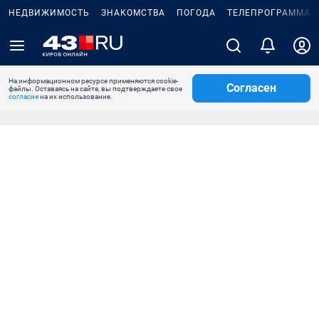
НЕДВИЖИМОСТЬ
ЗНАКОМСТВА
ПОГОДА
ТЕЛЕПРОГРАММА
На информационном ресурсе применяются cookie-
Согласен
файлы. Оставаясь на сайте, вы подтверждаете свое
согласие
на их использование.