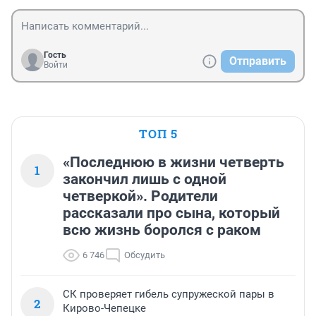
Гость
Отправить
Войти
ТОП 5
«Последнюю в жизни четверть
1
закончил лишь с одной
четверкой». Родители
рассказали про сына, который
всю жизнь боролся с раком
6 746
Обсудить
СК проверяет гибель супружеской пары в
2
Кирово-Чепецке