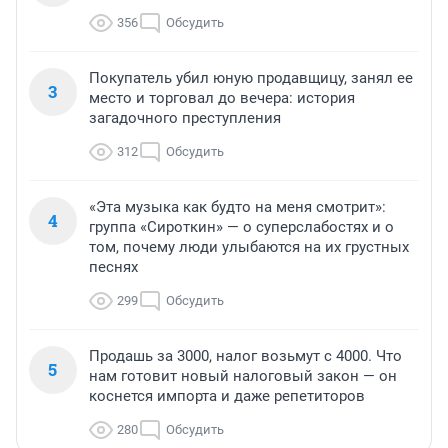
356
Обсудить
Покупатель убил юную продавщицу, занял ее
3
место и торговал до вечера: история
загадочного преступления
312
Обсудить
«Эта музыка как будто на меня смотрит»:
4
группа «Сироткин» — о суперслабостях и о
том, почему люди улыбаются на их грустных
песнях
299
Обсудить
Продашь за 3000, налог возьмут с 4000. Что
5
нам готовит новый налоговый закон — он
коснется импорта и даже репетиторов
280
Обсудить