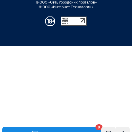
© ООО «Сеть городских порталов»
© ООО «Интернет Технологии»
0