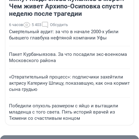
Чем живет Архипо-Осиповка спустя
неделю после трагедии
6 часов
5 403
Обсудить
Смертельный аудит: за что в начале 2000-х убили
бывшего главбуха нефтяной компании Уфы
Пакет Курбаныязова. За что посадили экс-военкома
Московского района
«Отвратительный процесс»: подписчики захейтили
актрису Катерину Шпицу, показавшую, как она кормит
сына грудью
Победили опухоль размером с яйцо и вытащили
младенца с того света. Пять историй врачей из
Тюмени со счастливым концом