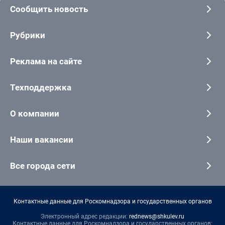
Сообщить новость
Рубрики
Реклама на сайте
Техподдержка
О компании
Наши вакансии
Все города сети
Контактные данные для Роскомнадзора и государственных органов
Электронный адрес редакции:
rednews@shkulev.ru
Контактные данные для Роскомнадзора и государственных органов: