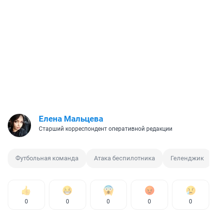
Елена Мальцева
Старший корреспондент оперативной редакции
Футбольная команда
Атака беспилотника
Геленджик
0
0
0
0
0