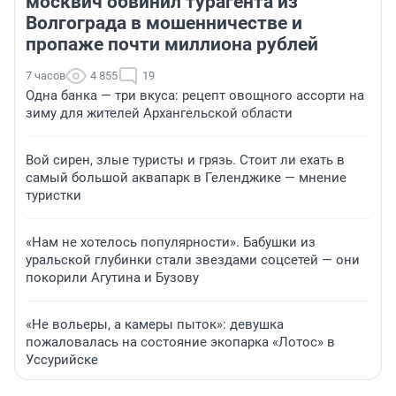
москвич обвинил турагента из
Волгограда в мошенничестве и
пропаже почти миллиона рублей
7 часов
4 855
19
Одна банка — три вкуса: рецепт овощного ассорти на
зиму для жителей Архангельской области
Вой сирен, злые туристы и грязь. Стоит ли ехать в
самый большой аквапарк в Геленджике — мнение
туристки
«Нам не хотелось популярности». Бабушки из
уральской глубинки стали звездами соцсетей — они
покорили Агутина и Бузову
«Не вольеры, а камеры пыток»: девушка
пожаловалась на состояние экопарка «Лотос» в
Уссурийске