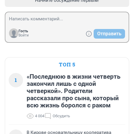
Начните обсуждение первым!
Гость
Отправить
Войти
ТОП 5
«Последнюю в жизни четверть
1
закончил лишь с одной
четверкой». Родители
рассказали про сына, который
всю жизнь боролся с раком
4 004
Обсудить
В Кирове основательницу кооператива