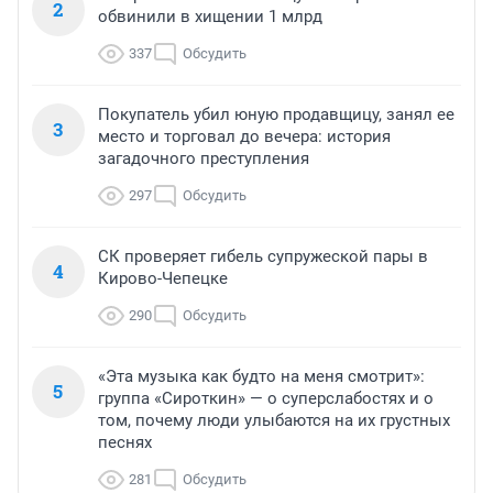
2
обвинили в хищении 1 млрд
337
Обсудить
Покупатель убил юную продавщицу, занял ее
3
место и торговал до вечера: история
загадочного преступления
297
Обсудить
СК проверяет гибель супружеской пары в
4
Кирово-Чепецке
290
Обсудить
«Эта музыка как будто на меня смотрит»:
5
группа «Сироткин» — о суперслабостях и о
том, почему люди улыбаются на их грустных
песнях
281
Обсудить