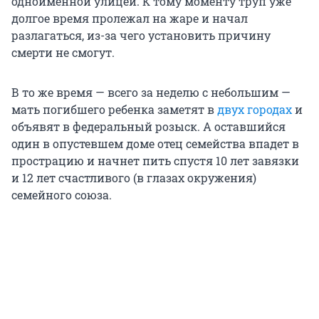
одноименной улицей. К тому моменту труп уже
долгое время пролежал на жаре и начал
разлагаться, из-за чего установить причину
смерти не смогут.
В то же время — всего за неделю с небольшим —
мать погибшего ребенка заметят в
двух городах
и
объявят в федеральный розыск. А оставшийся
один в опустевшем доме отец семейства впадет в
прострацию и начнет пить спустя 10 лет завязки
и 12 лет счастливого (в глазах окружения)
семейного союза.