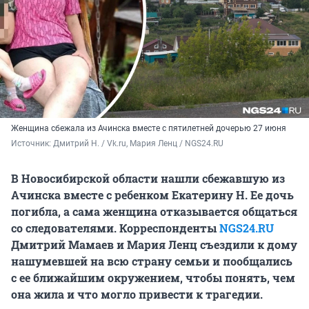
Женщина сбежала из Ачинска вместе с пятилетней дочерью 27 июня
Источник: 
Дмитрий Н. / Vk.ru, Мария Ленц / NGS24.RU
В Новосибирской области нашли сбежавшую из
Ачинска вместе с ребенком Екатерину Н. Ее дочь
погибла, а сама женщина отказывается общаться
со следователями. Корреспонденты
NGS24.RU
Дмитрий Мамаев и Мария Ленц съездили к дому
нашумевшей на всю страну семьи и пообщались
с ее ближайшим окружением, чтобы понять, чем
она жила и что могло привести к трагедии.