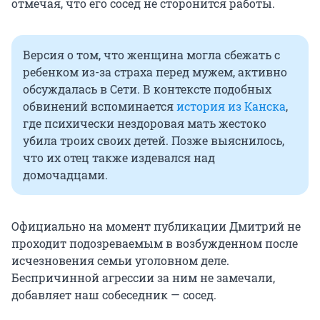
отмечая, что его сосед не сторонится работы.
Версия о том, что женщина могла сбежать с
ребенком из-за страха перед мужем, активно
обсуждалась в Сети. В контексте подобных
обвинений вспоминается
история из Канска
,
где психически нездоровая мать жестоко
убила троих своих детей. Позже выяснилось,
что их отец также издевался над
домочадцами.
Официально на момент публикации Дмитрий не
проходит подозреваемым в возбужденном после
исчезновения семьи уголовном деле.
Беспричинной агрессии за ним не замечали,
добавляет наш собеседник — сосед.