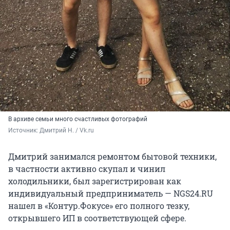
В архиве семьи много счастливых фотографий
Источник: 
Дмитрий Н. / Vk.ru
Дмитрий занимался ремонтом бытовой техники,
в частности активно скупал и чинил
холодильники, был зарегистрирован как
индивидуальный предприниматель — NGS24.RU
нашел в «Контур.Фокусе» его полного тезку,
открывшего ИП в соответствующей сфере.