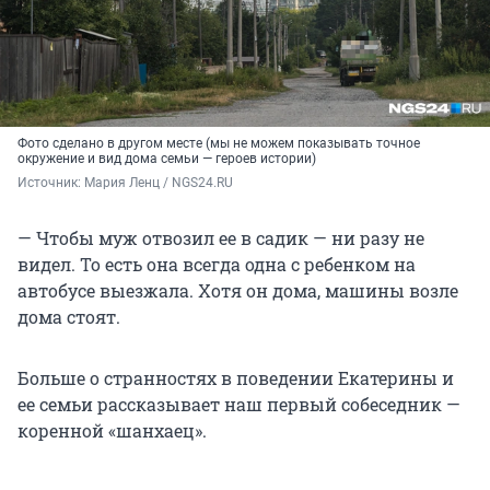
Фото сделано в другом месте (мы не можем показывать точное
окружение и вид дома семьи — героев истории)
Источник: 
Мария Ленц / NGS24.RU
— Чтобы муж отвозил ее в садик — ни разу не
видел. То есть она всегда одна с ребенком на
автобусе выезжала. Хотя он дома, машины возле
дома стоят.
Больше о странностях в поведении Екатерины и
ее семьи рассказывает наш первый собеседник —
коренной «шанхаец».