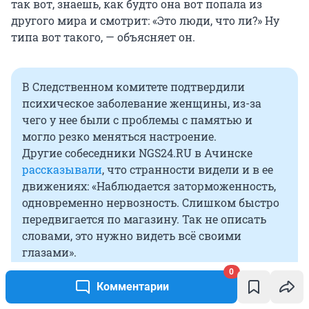
так вот, знаешь, как будто она вот попала из
другого мира и смотрит: «Это люди, что ли?» Ну
типа вот такого, — объясняет он.
В Следственном комитете подтвердили
психическое заболевание женщины, из-за
чего у нее были с проблемы с памятью и
могло резко меняться настроение.
Другие собеседники NGS24.RU в Ачинске
рассказывали
, что странности видели и в ее
движениях: «Наблюдается заторможенность,
одновременно нервозность. Слишком быстро
передвигается по магазину. Так не описать
словами, это нужно видеть всё своими
глазами».
0
Комментарии
При этом Екатерина следила за дочкой,