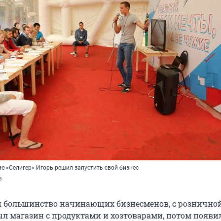
е «Селигер» Игорь решил запустить свой бизнес
в
 и большинство начинающих бизнесменов, с рознично
ыл магазин с продуктами и хозтоварами, потом появи