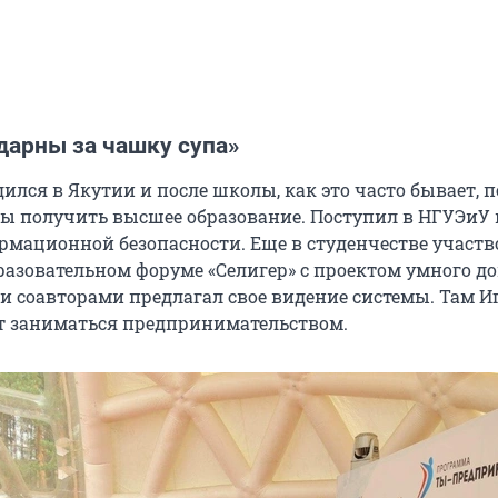
дарны за чашку супа»
ился в Якутии и после школы, как это часто бывает, п
бы получить высшее образование. Поступил в НГУЭиУ 
рмационной безопасности. Еще в студенчестве участв
азовательном форуме «Селигер» с проектом умного до
ми соавторами предлагал свое видение системы. Там И
ет заниматься предпринимательством.