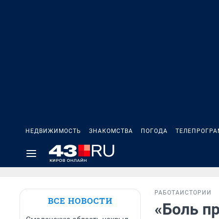
НЕДВИЖИМОСТЬ
ЗНАКОМСТВА
ПОГОДА
ТЕЛЕПРОГР
РАБОТА
ИСТОРИИ
ВСЕ НОВОСТИ
«Боль п