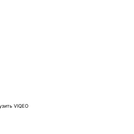
узить VIQEO