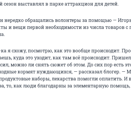
й сезон выставлял в парке аттракцион для детей.
ин нередко обращались волонтеры за помощью — Игор
ты и вещи первой необходимости из числа товаров с
а.
-ка я схожу, посмотрю, как это вообще происходит. Пр
аешь, куда это уходит, как там всё происходит. Пришел
сил, можно ли снять сюжет об этом. До сих пор есть эт
одные кормят нуждающихся, — рассказал блогер. — М
продуктовые наборы, лекарства помогли оплатить. И в
за, то, как люди благодарны за элементарную помощь,