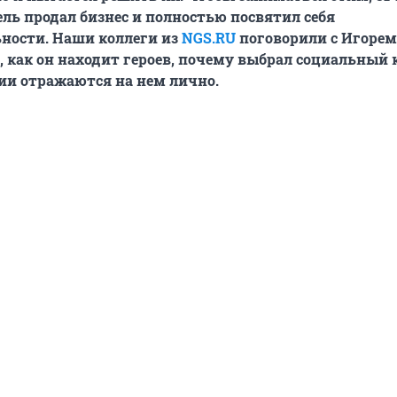
ь продал бизнес и полностью посвятил себя
ности. Наши коллеги из
NGS.RU
поговорили с Игорем
 как он находит героев, почему выбрал социальный 
рии отражаются на нем лично.