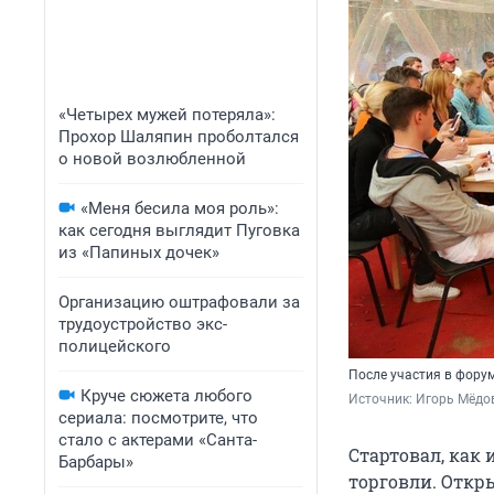
«Четырех мужей потеряла»:
Прохор Шаляпин проболтался
о новой возлюбленной
«Меня бесила моя роль»:
как сегодня выглядит Пуговка
из «Папиных дочек»
Организацию оштрафовали за
трудоустройство экс-
полицейского
После участия в форум
Круче сюжета любого
Источник: 
Игорь Мёдо
сериала: посмотрите, что
стало с актерами «Санта-
Стартовал, как
Барбары»
торговли. Откр