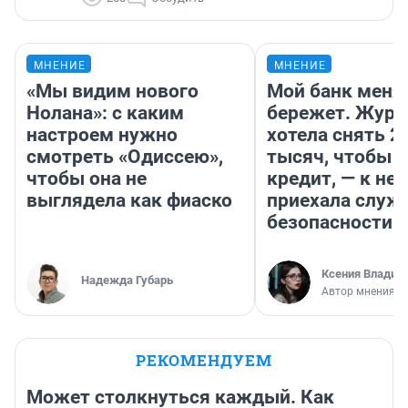
МНЕНИЕ
МНЕНИЕ
«Мы видим нового
Мой банк меня
Нолана»: с каким
бережет. Журн
настроем нужно
хотела снять 2
смотреть «Одиссею»,
тысяч, чтобы п
чтобы она не
кредит, — к не
выглядела как фиаско
приехала служ
безопасности
Ксения Владим
Надежда Губарь
Автор мнения
РЕКОМЕНДУЕМ
Может столкнуться каждый. Как