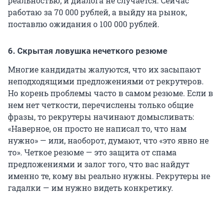
реальностью, и диалога не случается. Сейчас
работаю за
70 000
рублей, а выйду на рынок,
поставлю ожидания о
100 000
рублей.
6. Скрытая ловушка нечеткого резюме
Многие кандидаты жалуются, что их засыпают
неподходящими предложениями от рекрутеров.
Но корень проблемы часто в самом резюме. Если в
нем нет четкости, перечислены только общие
фразы, то рекрутеры начинают домысливать:
«Наверное, он просто не написал то, что нам
нужно» — или, наоборот, думают, что «это явно не
то». Четкое резюме — это защита от спама
предложениями и залог того, что вас найдут
именно те, кому вы реально нужны. Рекрутеры не
гадалки — им нужно видеть конкретику.