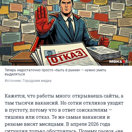
Теперь недостаточно просто «быть в рынке» — нужно уметь
выделяться
Источник: 
Городские медиа
Кажется, что работы много: открываешь сайты, а
там тысячи вакансий. Но сотни откликов уходят
в пустоту, потому что в ответ соискателям —
тишина или отказ. Те же самые вакансии и
резюме висят месяцами. В апреле 2026 года
ситуация только обострилась. Почему рынок «не