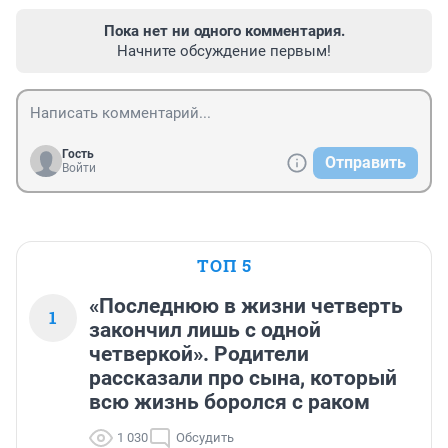
Пока нет ни одного комментария.
Начните обсуждение первым!
Гость
Отправить
Войти
ТОП 5
«Последнюю в жизни четверть
1
закончил лишь с одной
четверкой». Родители
рассказали про сына, который
всю жизнь боролся с раком
1 030
Обсудить