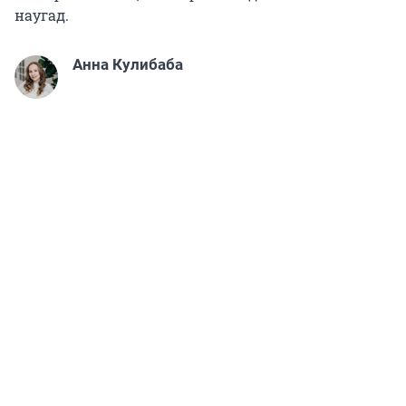
наугад.
Анна Кулибаба