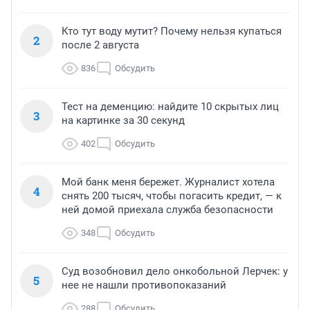
Кто тут воду мутит? Почему нельзя купаться
2
после 2 августа
836
Обсудить
Тест на деменцию: найдите 10 скрытых лиц
3
на картинке за 30 секунд
402
Обсудить
Мой банк меня бережет. Журналист хотела
4
снять 200 тысяч, чтобы погасить кредит, — к
ней домой приехала служба безопасности
348
Обсудить
Суд возобновил дело онкобольной Лерчек: у
5
нее не нашли противопоказаний
288
Обсудить