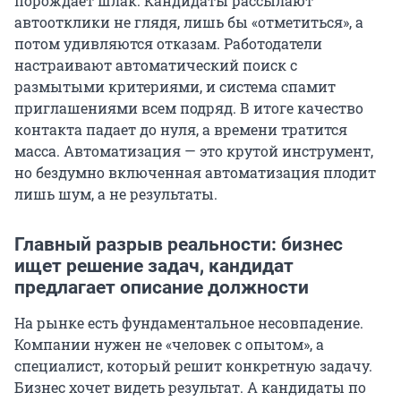
порождает шлак. Кандидаты рассылают
автоотклики не глядя, лишь бы «отметиться», а
потом удивляются отказам. Работодатели
настраивают автоматический поиск с
размытыми критериями, и система спамит
приглашениями всем подряд. В итоге качество
контакта падает до нуля, а времени тратится
масса. Автоматизация — это крутой инструмент,
но бездумно включенная автоматизация плодит
лишь шум, а не результаты.
Главный разрыв реальности: бизнес
ищет решение задач, кандидат
предлагает описание должности
На рынке есть фундаментальное несовпадение.
Компании нужен не «человек с опытом», а
специалист, который решит конкретную задачу.
Бизнес хочет видеть результат. А кандидаты по