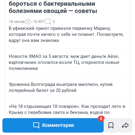
бороться с бактериальными
болезнями овощей — советы
16 часов
10 907
5
В уфимский приют привезли пермячку Марину,
которая почти ничего о себе не помнит. Посмотрите,
вдруг она вам знакома
Новости ХМАО за 5 августа: муж дает деньги Айзе,
вартовчанин оголился возле ТЦ, откроются новые
поликлиники
Уроженка Волгограда выиграла миллион, купив
лотерейный билет за 20 рублей
«На 18 отдыхающих 18 поваров». Как проходит лето в
Крыму с перебоями света и бензина, водой по
графику и налетами БПЛА
0
Комментарии