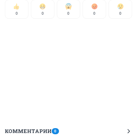
0
0
0
0
0
КОММЕНТАРИИ
0