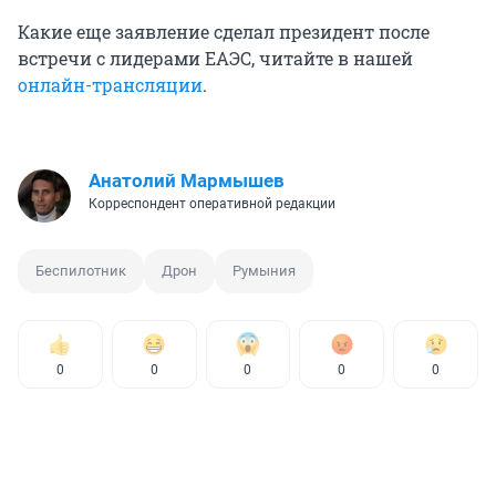
Какие еще заявление сделал президент после
встречи с лидерами ЕАЭС, читайте в нашей
онлайн-трансляции
.
Анатолий Мармышев
Корреспондент оперативной редакции
Беспилотник
Дрон
Румыния
0
0
0
0
0