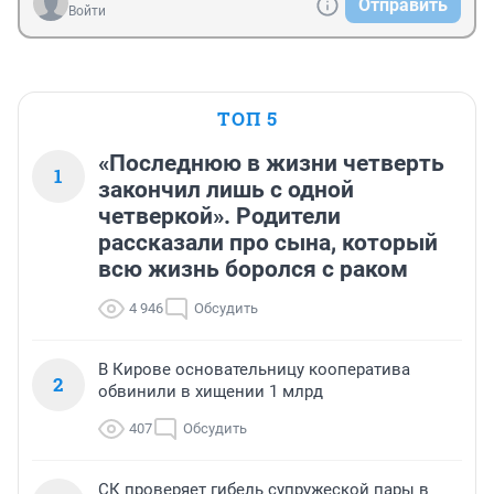
Отправить
Войти
ТОП 5
«Последнюю в жизни четверть
1
закончил лишь с одной
четверкой». Родители
рассказали про сына, который
всю жизнь боролся с раком
4 946
Обсудить
В Кирове основательницу кооператива
2
обвинили в хищении 1 млрд
407
Обсудить
СК проверяет гибель супружеской пары в