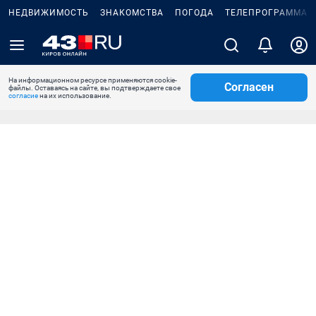
НЕДВИЖИМОСТЬ
ЗНАКОМСТВА
ПОГОДА
ТЕЛЕПРОГРАММА
На информационном ресурсе применяются cookie-
Согласен
файлы. Оставаясь на сайте, вы подтверждаете свое
согласие
на их использование.