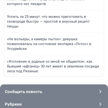
которого нет лекарств
Успеть за 25 минут: что можно приготовить в
сковороде быстро — простой и вкусный рецепт
пиццы
«Не вольеры, а камеры пыток»: девушка
пожаловалась на состояние экопарка «Лотос» в
Уссурийске
«Уголовник я, родные со мной не общаются»: как
бывший «афганец» 30 лет живет в землянке посреди
леса под Рязанью
Сообщить новость
Рубрики