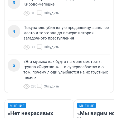
3
Кирово-Чепецке
315
Обсудить
Покупатель убил юную продавщицу, занял ее
4
место и торговал до вечера: история
загадочного преступления
300
Обсудить
«Эта музыка как будто на меня смотрит»:
5
группа «Сироткин» — о суперслабостях и о
том, почему люди улыбаются на их грустных
песнях
285
Обсудить
МНЕНИЕ
МНЕНИЕ
«Нет некрасивых
«Мы видим нов