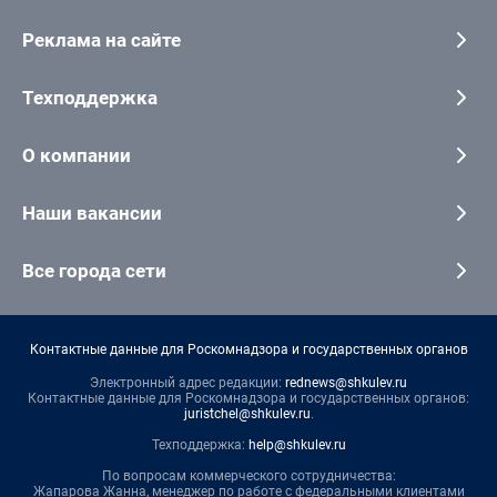
Реклама на сайте
Техподдержка
О компании
Наши вакансии
Все города сети
Контактные данные для Роскомнадзора и государственных органов
Электронный адрес редакции:
rednews@shkulev.ru
Контактные данные для Роскомнадзора и государственных органов:
juristchel@shkulev.ru
.
Техподдержка:
help@shkulev.ru
По вопросам коммерческого сотрудничества:
Жапарова Жанна, менеджер по работе с федеральными клиентами