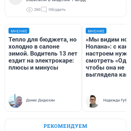
260
Обсудить
МНЕНИЕ
МНЕНИЕ
Тепло для бюджета, но
«Мы видим нов
холодно в салоне
Нолана»: с как
зимой. Водитель 13 лет
настроем нужн
ездит на электрокаре:
смотреть «Оди
плюсы и минусы
чтобы она не
выглядела как
Денис Дедюхин
Надежда Губар
РЕКОМЕНДУЕМ