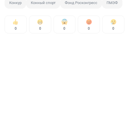
Конкур
Конный спорт
Фонд Росконгресс
ПМЭФ
0
0
0
0
0