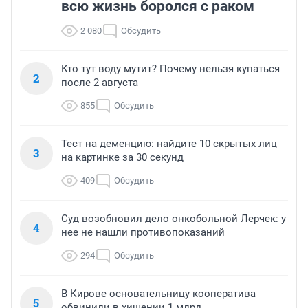
всю жизнь боролся с раком
2 080
Обсудить
Кто тут воду мутит? Почему нельзя купаться
2
после 2 августа
855
Обсудить
Тест на деменцию: найдите 10 скрытых лиц
3
на картинке за 30 секунд
409
Обсудить
Суд возобновил дело онкобольной Лерчек: у
4
нее не нашли противопоказаний
294
Обсудить
В Кирове основательницу кооператива
5
обвинили в хищении 1 млрд