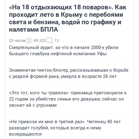
«На 18 отдыхающих 18 поваров». Как
проходит лето в Крыму с перебоями
света и бензина, водой по графику и
налетами БПЛА
20 часов
89 322
13
Смертельный аудит: за что в начале 2000-х убили
бывшего главбуха нефтяной компании Уфы
Знаменитая тикток-блогер, рассказывавшая о борьбе
с редкой формой рака, умерла в возрасте 26 лет
«Это тот, кого ты травила»: прикамца приговорили к
22 годам за убийство семьи его девушки, сейчас он
звонит ей с угрозами
«Не привози их мне в третий раз». Читинец 40 лет
разводит голубей, которые всегда к нему
возвращаются