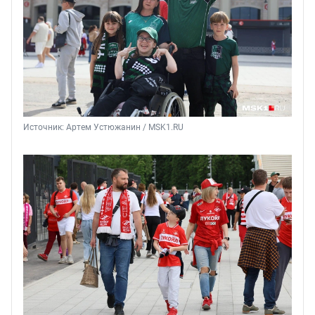
Источник: 
Артем Устюжанин / MSK1.RU