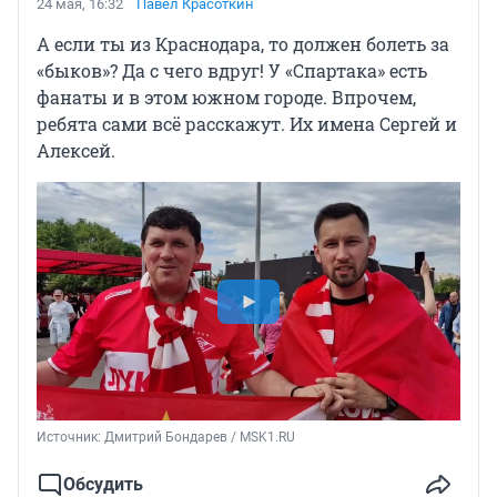
24 мая, 16:32
Павел Красоткин
А если ты из Краснодара, то должен болеть за
«быков»? Да с чего вдруг! У «Спартака» есть
фанаты и в этом южном городе. Впрочем,
ребята сами всё расскажут. Их имена Сергей и
Алексей.
Источник: 
Дмитрий Бондарев / MSK1.RU
Обсудить