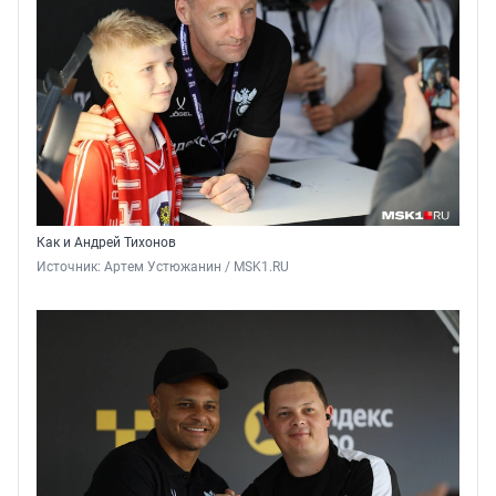
Как и Андрей Тихонов
Источник: 
Артем Устюжанин / MSK1.RU