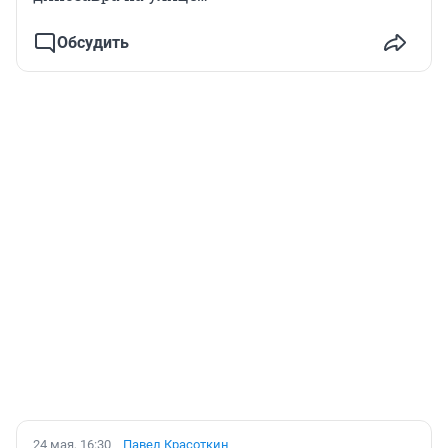
Обсудить
24 мая, 16:30
Павел Красоткин