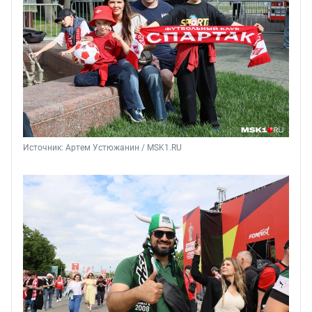
Источник: 
Артем Устюжанин / MSK1.RU