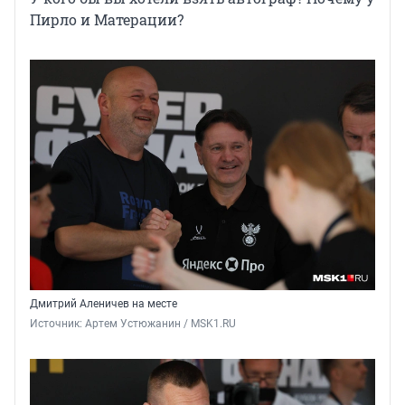
Пирло и Матерации?
Дмитрий Аленичев на месте
Источник: 
Артем Устюжанин / MSK1.RU