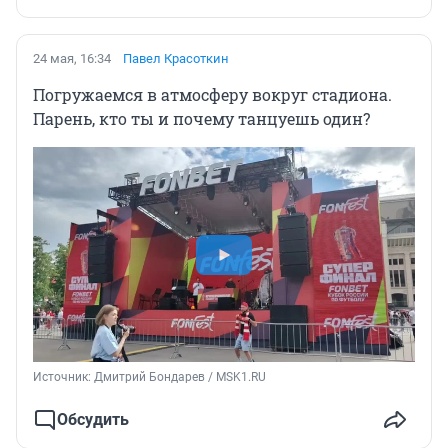
24 мая, 16:34
Павел Красоткин
Погружаемся в атмосферу вокруг стадиона.
Парень, кто ты и почему танцуешь один?
Источник: 
Дмитрий Бондарев / MSK1.RU
Обсудить