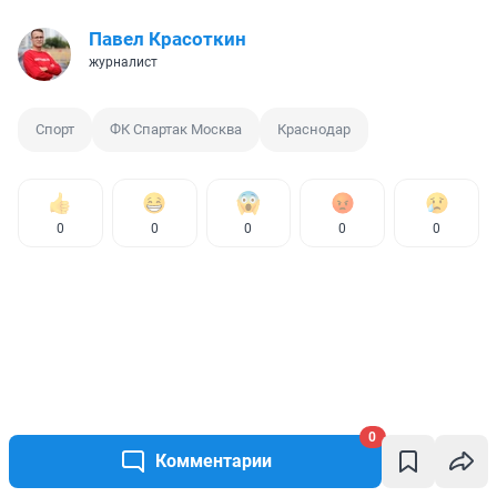
Павел Красоткин
журналист
Спорт
ФК Спартак Москва
Краснодар
0
0
0
0
0
0
Комментарии