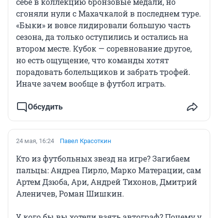
себе в коллекцию бронзовые медали, но
сгоняли нули с Махачкалой в последнем туре.
«Быки» и вовсе лидировали большую часть
сезона, да только оступились и остались на
втором месте. Кубок — соревнование другое,
но есть ощущение, что команды хотят
порадовать болельщиков и забрать трофей.
Иначе зачем вообще в футбол играть.
Обсудить
24 мая, 16:24
Павел Красоткин
Кто из футбольных звезд на игре? Загибаем
пальцы: Андреа Пирло, Марко Матерации, сам
Артем Дзюба, Ари, Андрей Тихонов, Дмитрий
Аленичев, Роман Шишкин.
У кого бы вы хотели взять автограф? Почему у