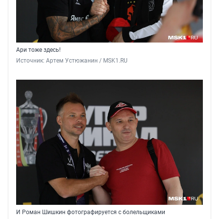
Ари тоже здесь!
Источник: 
Артем Устюжанин / MSK1.RU
И Роман Шишкин фотографируется с болельщиками