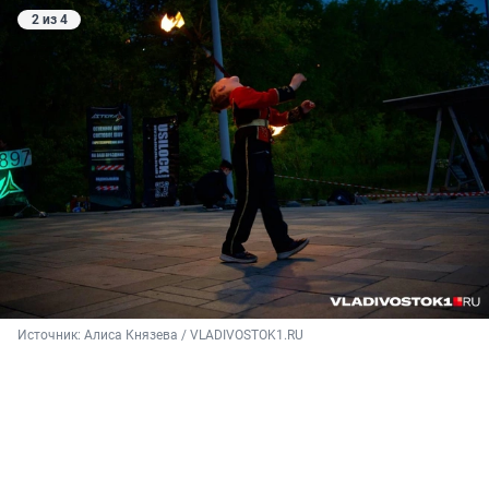
2 из 4
Источник: 
Алиса Князева / VLADIVOSTOK1.RU