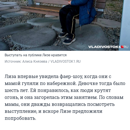
Выступать на публике Лизе нравится
Источник: 
Алиса Князева / VLADIVOSTOK1.RU
Лиза впервые увидела фаер-шоу, когда они с
мамой гуляли по набережной. Девочке тогда было
шесть лет. Ей понравилось, как люди крутят
огонь, и она загорелась этим занятием. По словам
мамы, они дважды возвращались посмотреть
выступление, и вскоре Лизе предложили
попробовать.