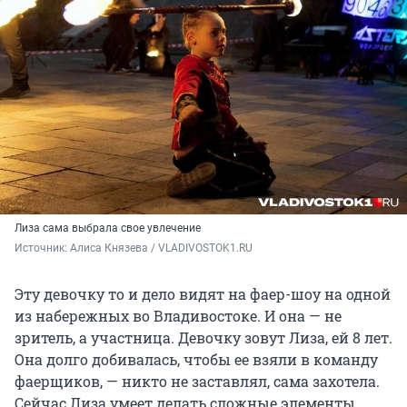
Лиза сама выбрала свое увлечение
Источник: 
Алиса Князева / VLADIVOSTOK1.RU
Эту девочку то и дело видят на фаер-шоу на одной
из набережных во Владивостоке. И она — не
зритель, а участница. Девочку зовут Лиза, ей 8 лет.
Она долго добивалась, чтобы ее взяли в команду
фаерщиков, — никто не заставлял, сама захотела.
Сейчас Лиза умеет делать сложные элементы,