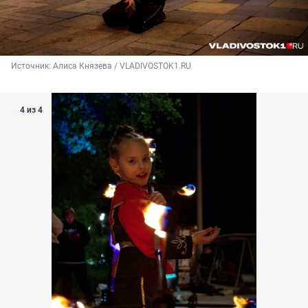
Источник: 
Алиса Князева / VLADIVOSTOK1.RU
4 из 4