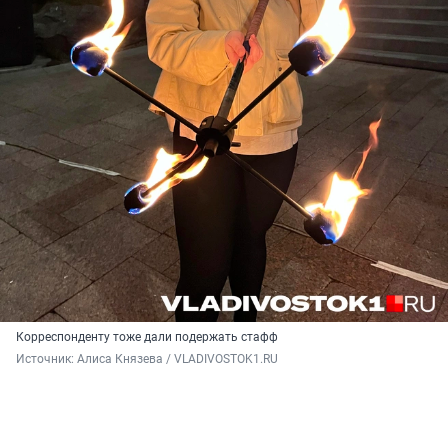
Корреспонденту тоже дали подержать стафф
Источник: 
Алиса Князева / VLADIVOSTOK1.RU