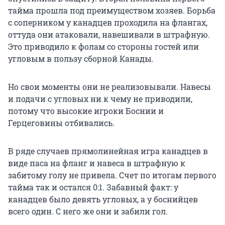
тайма прошла под преимуществом хозяев. Борьба
с соперником у канадцев проходила на флангах,
оттуда они атаковали, навешивали в штрафную.
Это приводило к фолам со стороны гостей или
угловым в пользу сборной Канады.
Но свои моменты они не реализовывали. Навесы
и подачи с угловых ни к чему не приводили,
потому что высокие игроки Боснии и
Герцеговины отбивались.
В ряде случаев прямолинейная игра канадцев в
виде паса на фланг и навеса в штрафную к
забитому голу не привела. Счет по итогам первого
тайма так и остался 0:1. Забавный факт: у
канадцев было девять угловых, а у боснийцев
всего один. С него же они и забили гол.