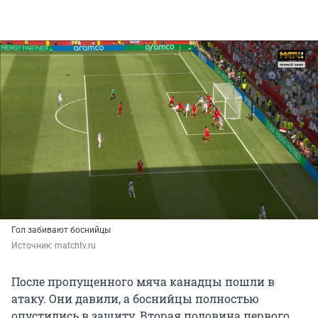
Гол забивают боснийцы
Источник: 
matchtv.ru
После пропущенного мяча канадцы пошли в
атаку. Они давили, а боснийцы полностью
опустились в защиту. Вторая половина первого