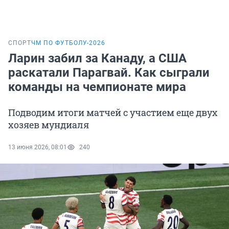
СПОРТ
ЧМ ПО ФУТБОЛУ-2026
Ларин забил за Канаду, а США
раскатали Парагвай. Как сыграли
команды на чемпионате мира
Подводим итоги матчей с участием еще двух
хозяев мундиаля
13 июня 2026, 08:01
240