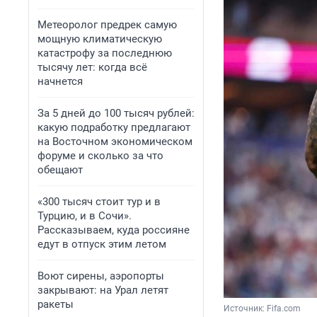
Метеоролог предрек самую
мощную климатическую
катастрофу за последнюю
тысячу лет: когда всё
начнется
За 5 дней до 100 тысяч рублей:
какую подработку предлагают
на Восточном экономическом
форуме и сколько за что
обещают
«300 тысяч стоит тур и в
Турцию, и в Сочи».
Рассказываем, куда россияне
едут в отпуск этим летом
Воют сирены, аэропорты
закрывают: на Урал летят
ракеты
Источник: 
Fifa.сom 