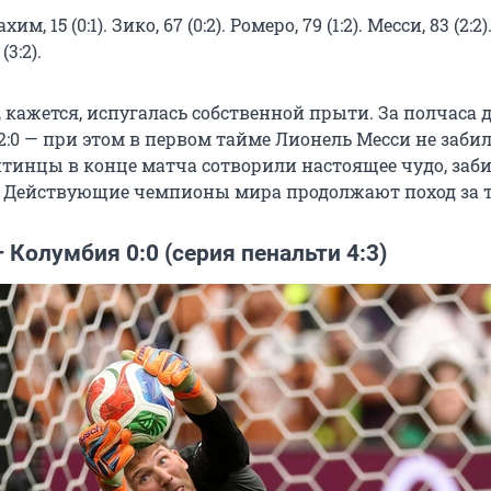
м, 15 (0:1). Зико, 67 (0:2). Ромеро, 79 (1:2). Месси, 83 (2:2)
3:2).
 кажется, испугалась собственной прыти. За полчаса 
2:0 — при этом в первом тайме Лионель Месси не заби
тинцы в конце матча сотворили настоящее чудо, забив
. Действующие чемпионы мира продолжают поход за 
Колумбия 0:0 (серия пенальти 4:3)