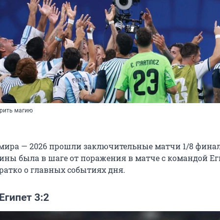
орить магию
мира — 2026 прошли заключительные матчи 1/8 финал
ины была в шаге от поражения в матче с командой Ег
ратко о главных событиях дня.
Египет 3:2