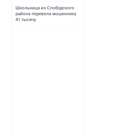
Школьница из Слободского
района перевела мошеннику
41 тысячу