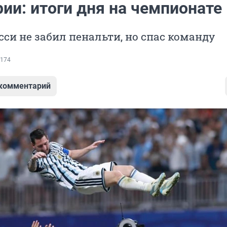
ии: итоги дня на чемпионате
си не забил пенальти, но спас команду
174
 комментарий