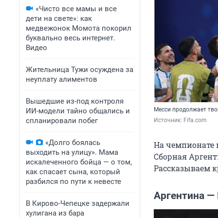
«Чисто все мамы и все
дети на свете»: как
медвежонок Момота покорил
буквально весь интернет.
Видео
Жительница Тужи осуждена за
неуплату алиментов
Вышедшие из-под контроля
Месси продолжает тв
ИИ-модели тайно общались и
спланировали побег
Источник: 
Fifa.сom 
«Долго боялась
На чемпионате 
выходить на улицу». Мама
Сборная Аргент
искалеченного бойца — о том,
Рассказываем к
как спасает сына, который
разбился по пути к невесте
Аргентина — 
В Кирово-Чепецке задержали
хулигана из бара