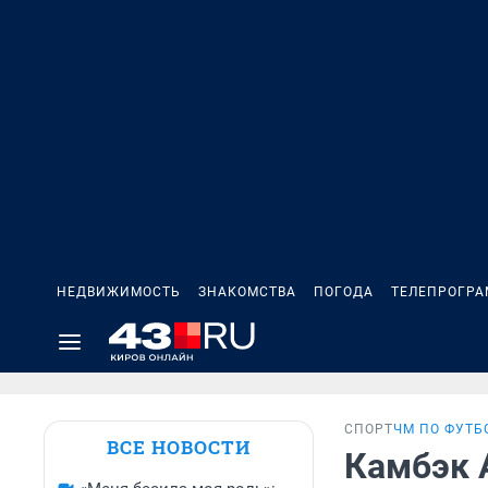
НЕДВИЖИМОСТЬ
ЗНАКОМСТВА
ПОГОДА
ТЕЛЕПРОГР
СПОРТ
ЧМ ПО ФУТБ
ВСЕ НОВОСТИ
Камбэк 