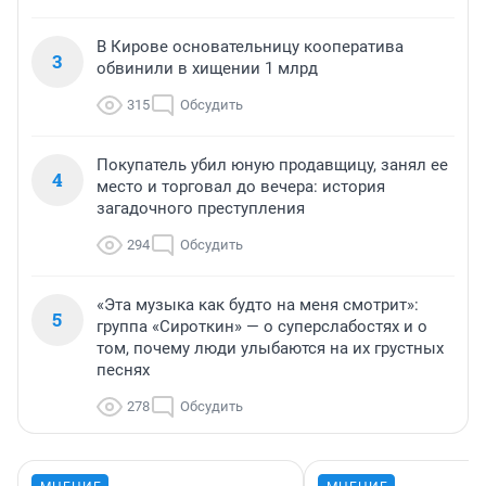
В Кирове основательницу кооператива
3
обвинили в хищении 1 млрд
315
Обсудить
Покупатель убил юную продавщицу, занял ее
4
место и торговал до вечера: история
загадочного преступления
294
Обсудить
«Эта музыка как будто на меня смотрит»:
5
группа «Сироткин» — о суперслабостях и о
том, почему люди улыбаются на их грустных
песнях
278
Обсудить