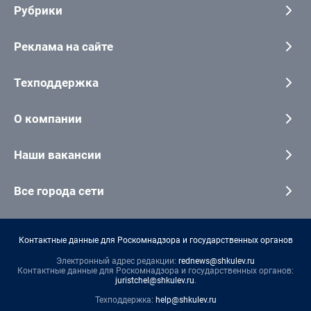
Рубрики
Реклама на сайте
Техподдержка
О компании
Наши вакансии
Все города сети
Контактные данные для Роскомнадзора и государственных органов
Электронный адрес редакции:
rednews@shkulev.ru
Контактные данные для Роскомнадзора и государственных органов:
juristchel@shkulev.ru
.
Техподдержка:
help@shkulev.ru