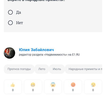
Да
Нет
Юлия Забайлович
редактор раздела «Недвижимость» на E1.RU
Прогноз погоды
Лето
Июль
Народные приметы и пов
0
0
0
0
0