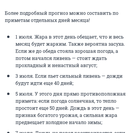
Более подробный прогноз можно составить по
приметам отдельных дней месяца!
1 июля. Жара в этот день обещает, что и весь
месяц будет жарким. Также вероятна засуха.
Если же до обеда стояла хорошая погода, а
потом начался ливень — стоит ждать
прохладный и ненастный август;
3 июля. Если льет сильный ливень — дожди
будут идти еще 40 дней;
5 июля. У этого дня прямо противоположная
примета: если погода солнечная, то тепло
простоит еще 50 дней. Дождь в этот день —
признак богатого урожая, а сильная жара
предвещает холодное начало зимы;
7 июля. Дождь не повод расстраивается, если