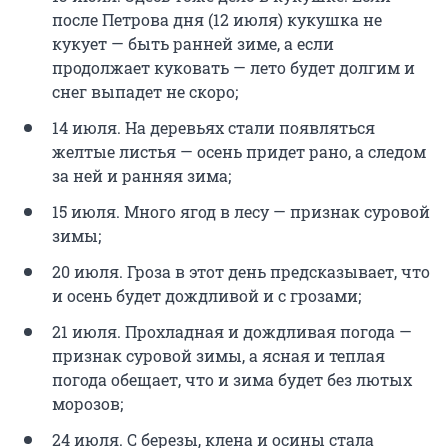
после Петрова дня (12 июля) кукушка не
кукует — быть ранней зиме, а если
продолжает куковать — лето будет долгим и
снег выпадет не скоро;
14 июля. На деревьях стали появляться
желтые листья — осень придет рано, а следом
за ней и ранняя зима;
15 июля. Много ягод в лесу — признак суровой
зимы;
20 июля. Гроза в этот день предсказывает, что
и осень будет дождливой и с грозами;
21 июля. Прохладная и дождливая погода —
признак суровой зимы, а ясная и теплая
погода обещает, что и зима будет без лютых
морозов;
24 июля. С березы, клена и осины стала