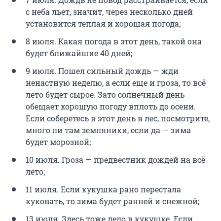
с неба льет, значит, через несколько дней
установится теплая и хорошая погода;
8 июля. Какая погода в этот день, такой она
будет ближайшие 40 дней;
9 июля. Пошел сильный дождь — жди
ненастную неделю, а если еще и гроза, то всё
лето будет сырое. Зато солнечный день
обещает хорошую погоду вплоть до осени.
Если соберетесь в этот день в лес, посмотрите,
много ли там земляники, если да — зима
будет морозной;
10 июля. Гроза — предвестник дождей на всё
лето;
11 июля. Если кукушка рано перестала
куковать, то зима будет ранней и снежной;
13 июля. Здесь тоже дело в кукушке. Если