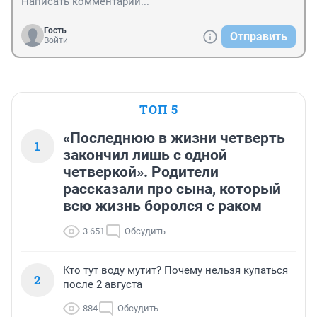
Гость
Отправить
Войти
ТОП 5
«Последнюю в жизни четверть
1
закончил лишь с одной
четверкой». Родители
рассказали про сына, который
всю жизнь боролся с раком
3 651
Обсудить
Кто тут воду мутит? Почему нельзя купаться
2
после 2 августа
884
Обсудить