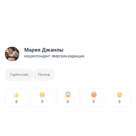
Мария Джанлы
корреспондент эвергрин-редакции
Гортензия
Полив
0
0
0
0
0