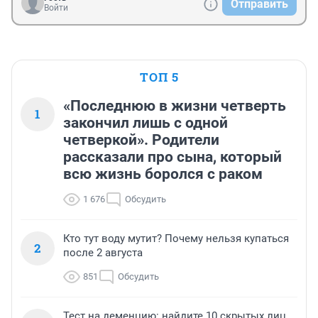
Отправить
Войти
ТОП 5
«Последнюю в жизни четверть
1
закончил лишь с одной
четверкой». Родители
рассказали про сына, который
всю жизнь боролся с раком
1 676
Обсудить
Кто тут воду мутит? Почему нельзя купаться
2
после 2 августа
851
Обсудить
Тест на деменцию: найдите 10 скрытых лиц