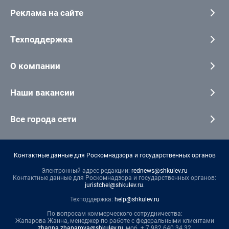
Реклама на сайте
Техподдержка
О компании
Наши вакансии
Все города сети
Контактные данные для Роскомнадзора и государственных органов
Электронный адрес редакции:
rednews@shkulev.ru
Контактные данные для Роскомнадзора и государственных органов:
juristchel@shkulev.ru
.
Техподдержка:
help@shkulev.ru
По вопросам коммерческого сотрудничества:
Жапарова Жанна, менеджер по работе с федеральными клиентами
zhanna.zhaparova@shkulev.ru
, моб. + 7 982 640 34 32