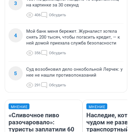
3
на картинке за 30 секунд
406
Обсудить
Мой банк меня бережет. Журналист хотела
4
снять 200 тысяч, чтобы погасить кредит, — к
ней домой приехала служба безопасности
356
Обсудить
Суд возобновил дело онкобольной Лерчек: у
5
нее не нашли противопоказаний
291
Обсудить
МНЕНИЕ
МНЕНИЕ
«Сливочное пиво
Наследие, кото
разочаровало»:
чудом не разва
туристы заплатили 60
транспортный 