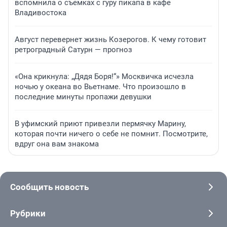
вспомнила о съемках с гуру пикапа в кафе
Владивостока
Август перевернет жизнь Козерогов. К чему готовит
ретроградный Сатурн — прогноз
«Она крикнула: „Дядя Боря!“» Москвичка исчезла
ночью у океана во Вьетнаме. Что произошло в
последние минуты пропажи девушки
В уфимский приют привезли пермячку Марину,
которая почти ничего о себе не помнит. Посмотрите,
вдруг она вам знакома
Сообщить новость
Рубрики