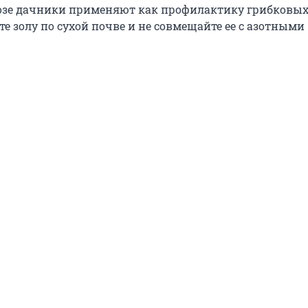
дозе дачники применяют как профилактику грибковы
те золу по сухой почве и не совмещайте ее с азотными