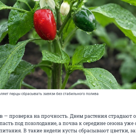
ляет перцы сбрасывать завязи без стабильного полива
в — проверка на прочность. Днем растения страдают 
асть под похолодание, а почва к середине сезона уже 
питания. В такие недели кусты сбрасывают цветки, з