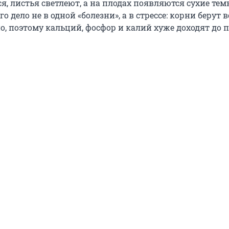
я, листья светлеют, а на плодах появляются сухие те
о дело не в одной «болезни», а в стрессе: корни берут в
, поэтому кальций, фосфор и калий хуже доходят до п