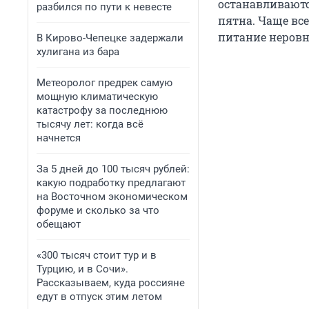
останавливаютс
разбился по пути к невесте
пятна. Чаще всег
питание неровно
В Кирово-Чепецке задержали
хулигана из бара
Метеоролог предрек самую
мощную климатическую
катастрофу за последнюю
тысячу лет: когда всё
начнется
За 5 дней до 100 тысяч рублей:
какую подработку предлагают
на Восточном экономическом
форуме и сколько за что
обещают
«300 тысяч стоит тур и в
Турцию, и в Сочи».
Рассказываем, куда россияне
едут в отпуск этим летом