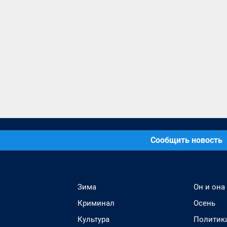
Сообщить новость
Зима
Он и она
Криминал
Осень
Культура
Политик