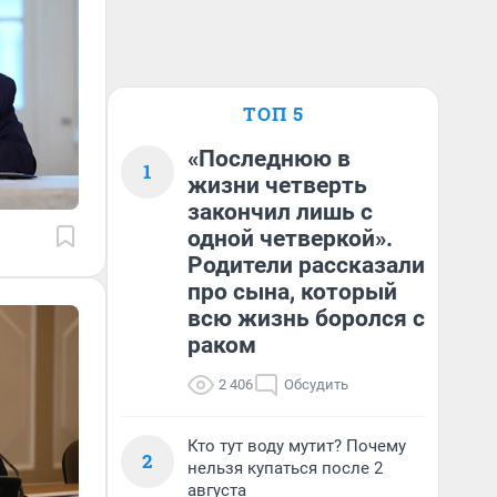
ТОП 5
«Последнюю в
1
жизни четверть
закончил лишь с
одной четверкой».
Родители рассказали
про сына, который
всю жизнь боролся с
раком
2 406
Обсудить
Кто тут воду мутит? Почему
2
нельзя купаться после 2
августа