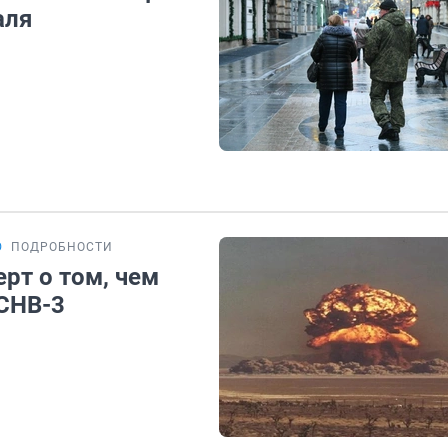
аля
Ю
ПОДРОБНОСТИ
рт о том, чем
 СНВ-3