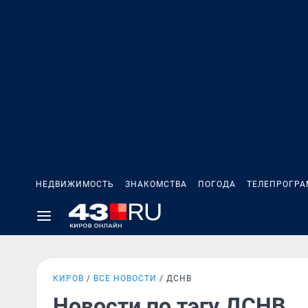
НЕДВИЖИМОСТЬ
ЗНАКОМСТВА
ПОГОДА
ТЕЛЕПРОГР
КИРОВ
ВСЕ НОВОСТИ
ДСНВ
Новости по тэгу ДСНВ