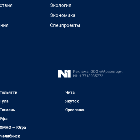
ствия
Экология
Экономика
ения
Спецпроекты
Тольятти
Чита
Тула
Якутск
Тюмень
Ярославль
Уфа
ХМАО — Югра
Челябинск