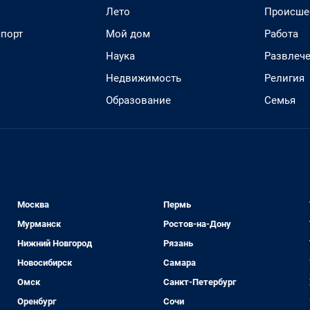
Лето
Происше
спорт
Мой дом
Работа
Наука
Развлеч
Недвижимость
Религия
Образование
Семья
Москва
Пермь
Мурманск
Ростов-на-Дону
Нижний Новгород
Рязань
Новосибирск
Самара
Омск
Санкт-Петербург
Оренбург
Сочи