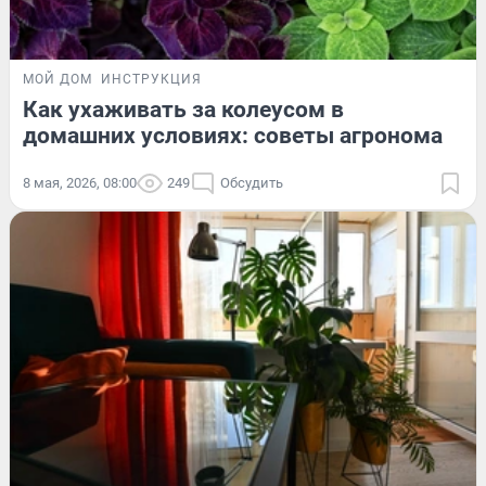
МОЙ ДОМ
ИНСТРУКЦИЯ
Как ухаживать за колеусом в
домашних условиях: советы агронома
8 мая, 2026, 08:00
249
Обсудить