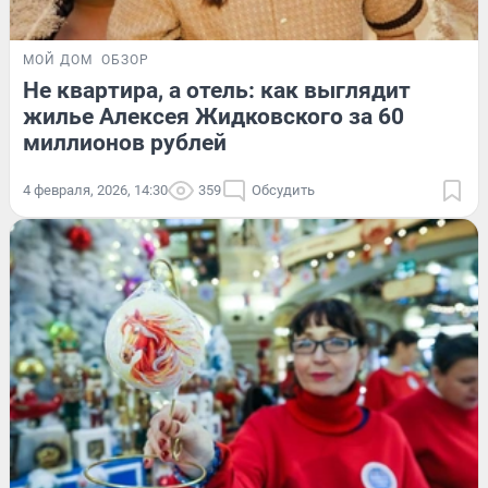
МОЙ ДОМ
ОБЗОР
Не квартира, а отель: как выглядит
жилье Алексея Жидковского за 60
миллионов рублей
4 февраля, 2026, 14:30
359
Обсудить