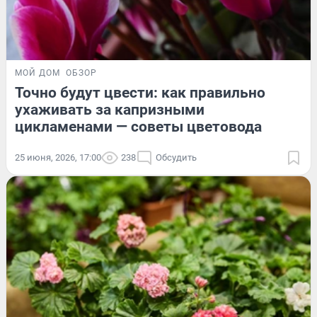
МОЙ ДОМ
ОБЗОР
Точно будут цвести: как правильно
ухаживать за капризными
цикламенами — советы цветовода
25 июня, 2026, 17:00
238
Обсудить