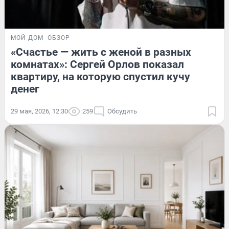
МОЙ ДОМ
ОБЗОР
«Счастье — жить с женой в разных
комнатах»: Сергей Орлов показал
квартиру, на которую спустил кучу
денег
29 мая, 2026, 12:30
259
Обсудить