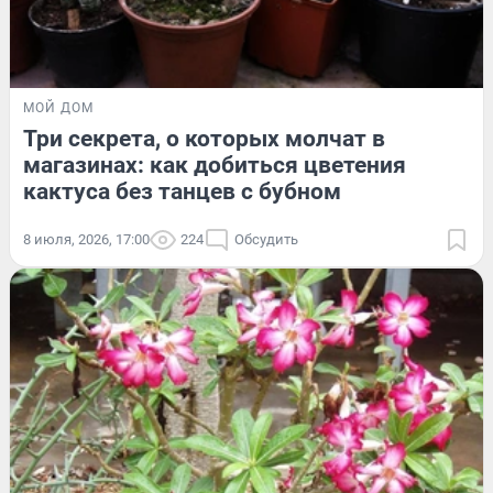
МОЙ ДОМ
Три секрета, о которых молчат в
магазинах: как добиться цветения
кактуса без танцев с бубном
8 июля, 2026, 17:00
224
Обсудить