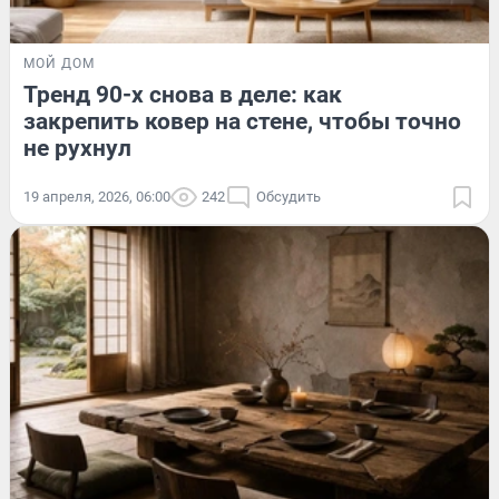
МОЙ ДОМ
Тренд 90-х снова в деле: как
закрепить ковер на стене, чтобы точно
не рухнул
19 апреля, 2026, 06:00
242
Обсудить