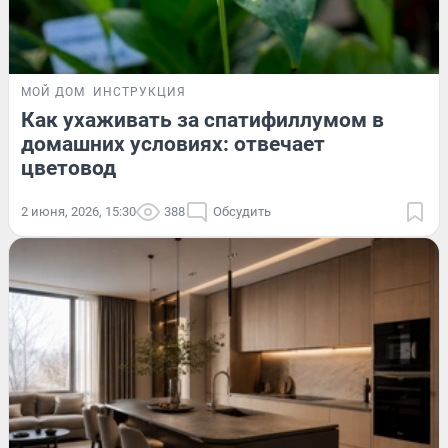
МОЙ ДОМ
ИНСТРУКЦИЯ
Как ухаживать за спатифиллумом в
домашних условиях: отвечает
цветовод
2 июня, 2026, 15:30
388
Обсудить