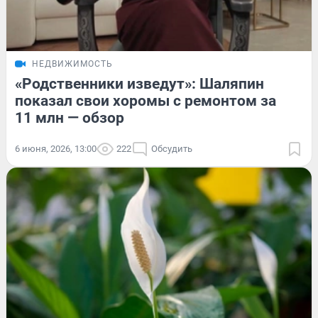
НЕДВИЖИМОСТЬ
«Родственники изведут»: Шаляпин
показал свои хоромы с ремонтом за
11 млн — обзор
6 июня, 2026, 13:00
222
Обсудить