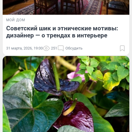
МОЙ ДОМ
Советский шик и этнические мотивы:
дизайнер — о трендах в интерьере
31 марта, 2026, 19:00
251
Обсудить