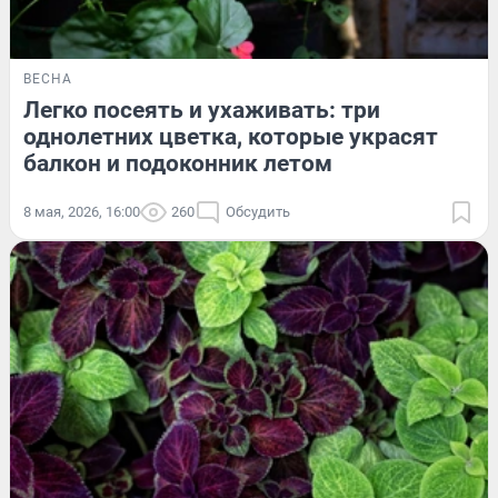
ВЕСНА
Легко посеять и ухаживать: три
однолетних цветка, которые украсят
балкон и подоконник летом
8 мая, 2026, 16:00
260
Обсудить