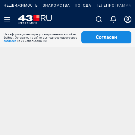
НЕДВИЖИМОСТЬ
ЗНАКОМСТВА
ПОГОДА
ТЕЛЕПРОГРАММА
На информационном ресурсе применяются cookie-
Согласен
файлы. Оставаясь на сайте, вы подтверждаете свое
согласие
на их использование.