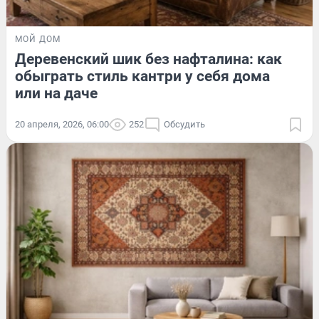
МОЙ ДОМ
Деревенский шик без нафталина: как
обыграть стиль кантри у себя дома
или на даче
20 апреля, 2026, 06:00
252
Обсудить