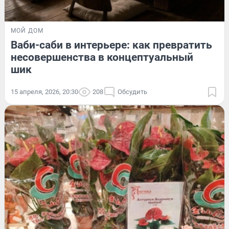
МОЙ ДОМ
Ваби-саби в интерьере: как превратить
несовершенства в концептуальный
шик
15 апреля, 2026, 20:30
208
Обсудить