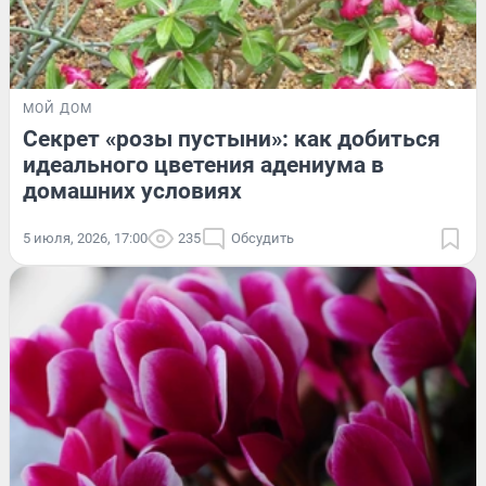
МОЙ ДОМ
Секрет «розы пустыни»: как добиться
идеального цветения адениума в
домашних условиях
5 июля, 2026, 17:00
235
Обсудить