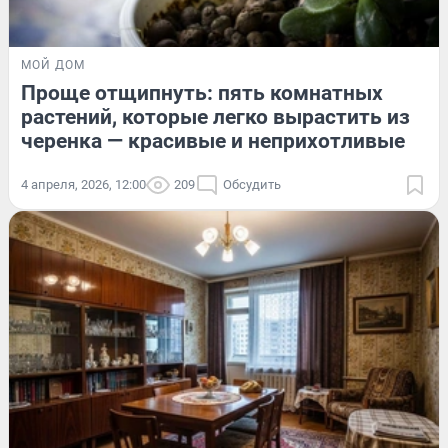
МОЙ ДОМ
Проще отщипнуть: пять комнатных
растений, которые легко вырастить из
черенка — красивые и неприхотливые
4 апреля, 2026, 12:00
209
Обсудить