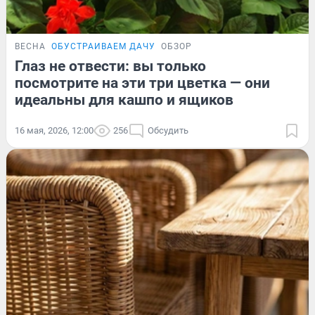
ВЕСНА
ОБУСТРАИВАЕМ ДАЧУ
ОБЗОР
Глаз не отвести: вы только
посмотрите на эти три цветка — они
идеальны для кашпо и ящиков
16 мая, 2026, 12:00
256
Обсудить