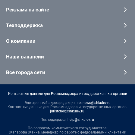
Реклама на сайте
Техподдержка
О компании
Наши вакансии
Все города сети
Контактные данные для Роскомнадзора и государственных органов
Электронный адрес редакции:
rednews@shkulev.ru
Контактные данные для Роскомнадзора и государственных органов:
juristchel@shkulev.ru
.
Техподдержка:
help@shkulev.ru
По вопросам коммерческого сотрудничества:
Жапарова Жанна, менеджер по работе с федеральными клиентами