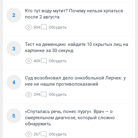
Кто тут воду мутит? Почему нельзя купаться
2
после 2 августа
854
Обсудить
Тест на деменцию: найдите 10 скрытых лиц на
3
картинке за 30 секунд
409
Обсудить
Суд возобновил дело онкобольной Лерчек: у
4
нее не нашли противопоказаний
294
Обсудить
«Спуталась речь, понес пургу». Врач — о
5
смертельном диагнозе, который сложно
обнаружить
267
Обсудить