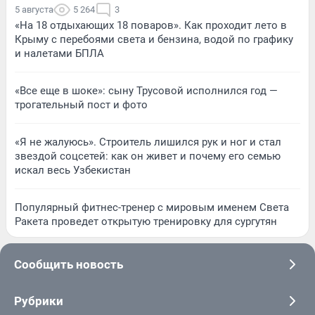
5 августа
5 264
3
«На 18 отдыхающих 18 поваров». Как проходит лето в
Крыму с перебоями света и бензина, водой по графику
и налетами БПЛА
«Все еще в шоке»: сыну Трусовой исполнился год —
трогательный пост и фото
«Я не жалуюсь». Строитель лишился рук и ног и стал
звездой соцсетей: как он живет и почему его семью
искал весь Узбекистан
Популярный фитнес-тренер с мировым именем Света
Ракета проведет открытую тренировку для сургутян
Сообщить новость
Рубрики