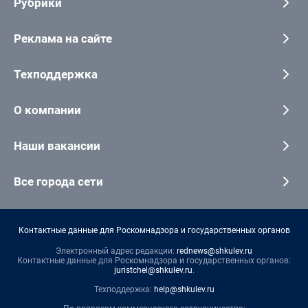
Рубрики
Реклама на сайте
Техподдержка
О компании
Наши вакансии
Все города сети
Контактные данные для Роскомнадзора и государственных органов
Электронный адрес редакции:
rednews@shkulev.ru
Контактные данные для Роскомнадзора и государственных органов:
juristchel@shkulev.ru
.
Техподдержка:
help@shkulev.ru