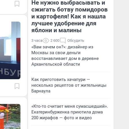
Не нужно выбрасывать и
сжигать ботву помидоров
и картофеля! Как я нашла
лучшее удобрение для
яблони и малины
3 часа
2 600
Обсудить
«Вам зачем он?»: дизайнер из
Москвы за свои деньги
восстанавливает дом в деревне
Архангельской области
Как приготовить хачапури —
несколько рецептов от жительницы
Барнаула
«Кто-то считает меня сумасшедшей».
Екатеринбурженка приютила дома
200 жирафов — фото и видео