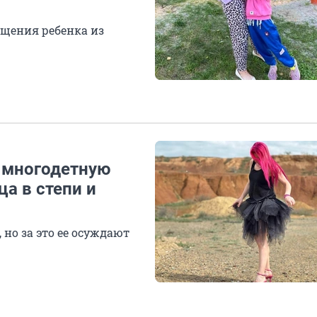
ащения ребенка из
а многодетную
ца в степи и
но за это ее осуждают