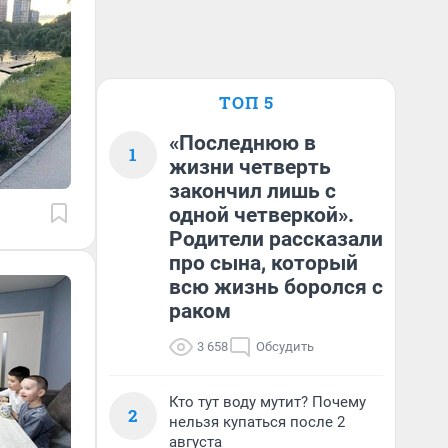
ТОП 5
«Последнюю в
1
жизни четверть
закончил лишь с
одной четверкой».
Родители рассказали
про сына, который
всю жизнь боролся с
раком
3 658
Обсудить
Кто тут воду мутит? Почему
2
нельзя купаться после 2
августа