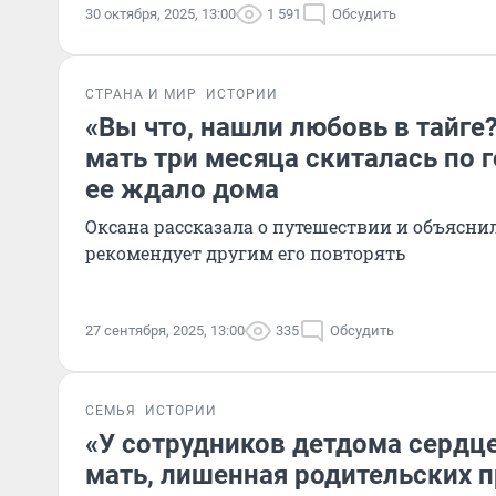
30 октября, 2025, 13:00
1 591
Обсудить
СТРАНА И МИР
ИСТОРИИ
«Вы что, нашли любовь в тайге
мать три месяца скиталась по г
ее ждало дома
Оксана рассказала о путешествии и объяснил
рекомендует другим его повторять
27 сентября, 2025, 13:00
335
Обсудить
СЕМЬЯ
ИСТОРИИ
«У сотрудников детдома сердц
мать, лишенная родительских п