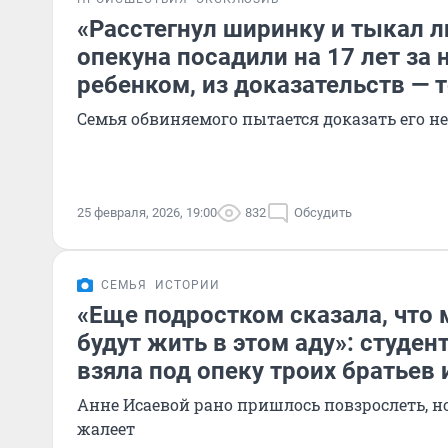
«Расстегнул ширинку и тыкал л
опекуна посадили на 17 лет за 
ребенком, из доказательств — 
Семья обвиняемого пытается доказать его н
25 февраля, 2026, 19:00
832
Обсудить
СЕМЬЯ
ИСТОРИИ
«Еще подростком сказала, что
будут жить в этом аду»: студент
взяла под опеку троих братьев 
Анне Исаевой рано пришлось повзрослеть, но
жалеет