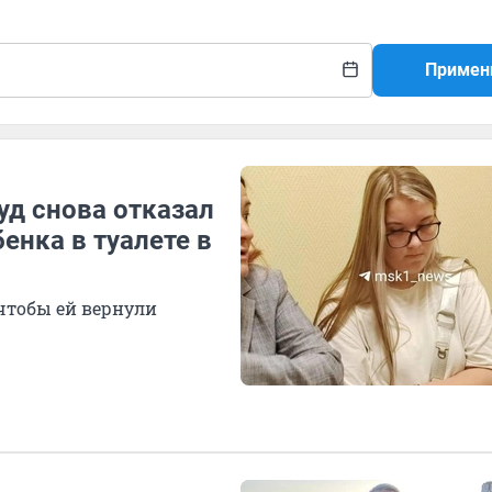
Примен
уд снова отказал
енка в туалете в
чтобы ей вернули