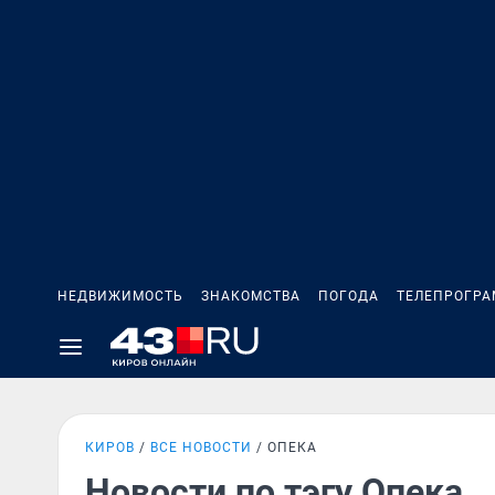
НЕДВИЖИМОСТЬ
ЗНАКОМСТВА
ПОГОДА
ТЕЛЕПРОГР
КИРОВ
ВСЕ НОВОСТИ
ОПЕКА
Новости по тэгу Опека