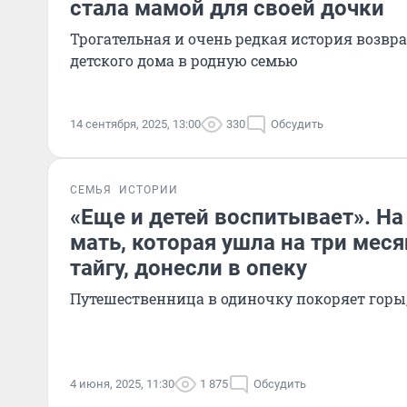
стала мамой для своей дочки
Трогательная и очень редкая история возвр
детского дома в родную семью
14 сентября, 2025, 13:00
330
Обсудить
СЕМЬЯ
ИСТОРИИ
«Еще и детей воспитывает». Н
мать, которая ушла на три меся
тайгу, донесли в опеку
Путешественница в одиночку покоряет горы, 
4 июня, 2025, 11:30
1 875
Обсудить