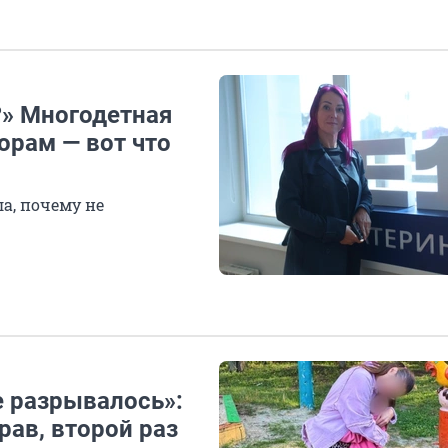
?» Многодетная
орам — вот что
а, почему не
е разрывалось»:
рав, второй раз