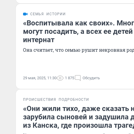
СЕМЬЯ
ИСТОРИИ
«Воспитывала как своих». Мно
могут посадить, а всех ее детей
интернат
Она считает, что семью рушит некровная ро
29 мая, 2025, 11:30
1 875
Обсудить
ПРОИСШЕСТВИЯ
ПОДРОБНОСТИ
«Они жили тихо, даже сказать н
зарубила сыновей и задушила 
из Канска, где произошла траге