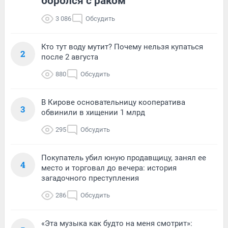
боролся с раком
3 086
Обсудить
Кто тут воду мутит? Почему нельзя купаться
2
после 2 августа
880
Обсудить
В Кирове основательницу кооператива
3
обвинили в хищении 1 млрд
295
Обсудить
Покупатель убил юную продавщицу, занял ее
4
место и торговал до вечера: история
загадочного преступления
286
Обсудить
«Эта музыка как будто на меня смотрит»: