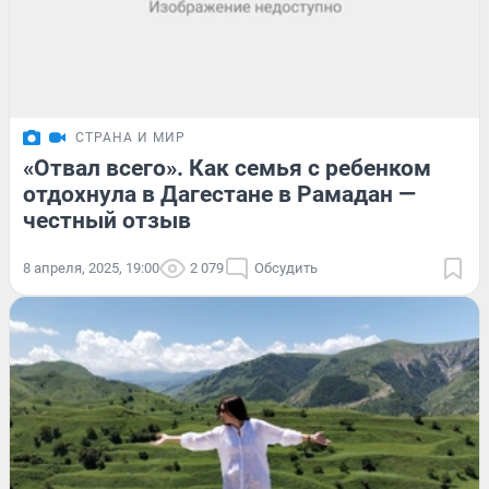
СТРАНА И МИР
«Отвал всего». Как семья с ребенком
отдохнула в Дагестане в Рамадан —
честный отзыв
8 апреля, 2025, 19:00
2 079
Обсудить