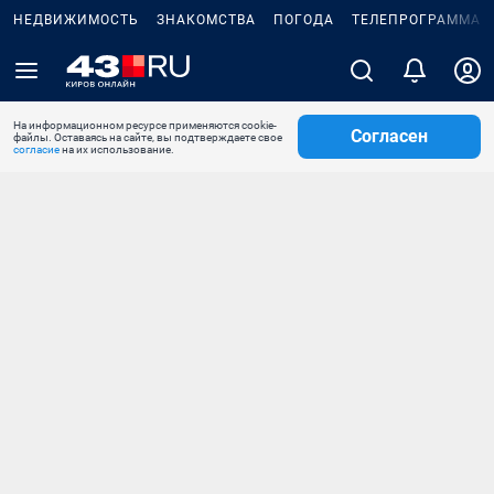
НЕДВИЖИМОСТЬ
ЗНАКОМСТВА
ПОГОДА
ТЕЛЕПРОГРАММА
На информационном ресурсе применяются cookie-
Согласен
файлы. Оставаясь на сайте, вы подтверждаете свое
согласие
на их использование.