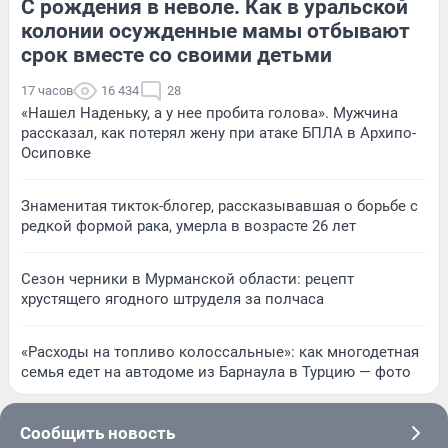
С рождения в неволе. Как в уральской
колонии осужденные мамы отбывают
срок вместе со своими детьми
17 часов
16 434
28
«Нашел Наденьку, а у нее пробита голова». Мужчина
рассказал, как потерял жену при атаке БПЛА в Архипо-
Осиповке
Знаменитая тикток-блогер, рассказывавшая о борьбе с
редкой формой рака, умерла в возрасте 26 лет
Сезон черники в Мурманской области: рецепт
хрустящего ягодного штруделя за полчаса
«Расходы на топливо колоссальные»: как многодетная
семья едет на автодоме из Барнаула в Турцию — фото
Сообщить новость