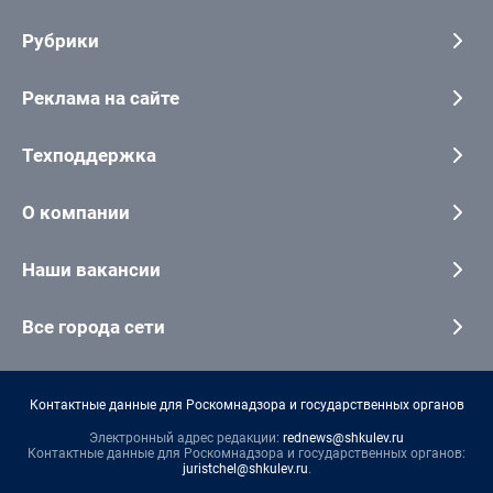
Рубрики
Реклама на сайте
Техподдержка
О компании
Наши вакансии
Все города сети
Контактные данные для Роскомнадзора и государственных органов
Электронный адрес редакции:
rednews@shkulev.ru
Контактные данные для Роскомнадзора и государственных органов:
juristchel@shkulev.ru
.