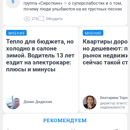
5
группа «Сироткин» — о суперслабостях и о том,
почему люди улыбаются на их грустных песнях
273
Обсудить
МНЕНИЕ
МНЕНИЕ
Тепло для бюджета, но
Квартиры доро
холодно в салоне
но дешевеют: п
зимой. Водитель 13 лет
рынок недвижи
ездит на электрокаре:
сейчас такой с
плюсы и минусы
Екатерина Тороп
Денис Дедюхин
директор агентст
недвижимости
РЕКОМЕНДУЕМ