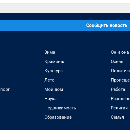
Сообщить новость
Зима
Он и она
Криминал
Осень
Культура
Политик
Лето
Происше
спорт
Мой дом
Работа
Наука
Развлеч
Недвижимость
Религия
Образование
Семья