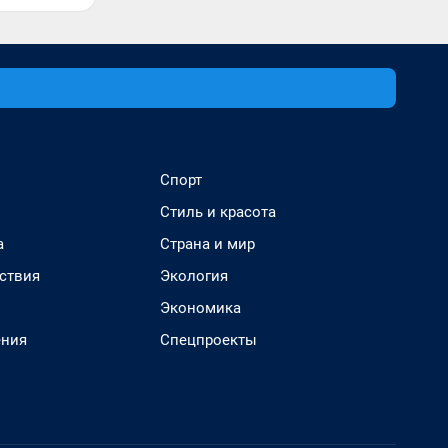
Спорт
Стиль и красота
а
Страна и мир
ствия
Экология
Экономика
ения
Спецпроекты