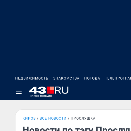
НЕДВИЖИМОСТЬ
ЗНАКОМСТВА
ПОГОДА
ТЕЛЕПРОГР
КИРОВ
ВСЕ НОВОСТИ
ПРОСЛУШКА
Новости по тэгу Прослу