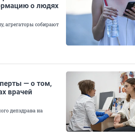
формацию о людях
у, агрегаторы собирают
перты — о том,
ах врачей
ого депздрава на