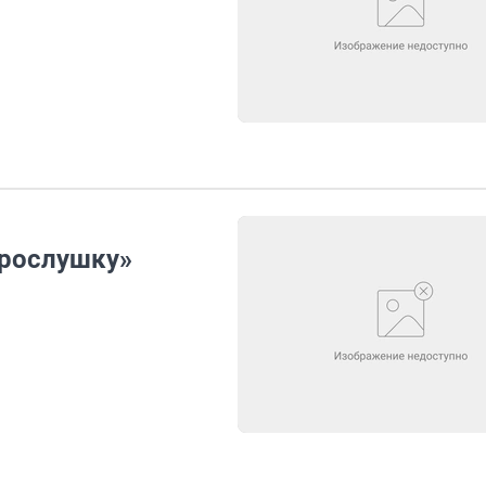
прослушку»