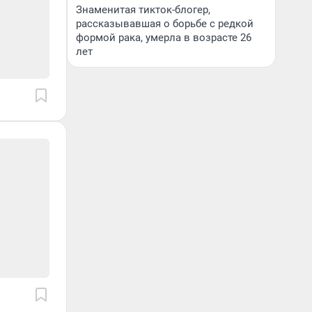
Знаменитая тикток-блогер,
рассказывавшая о борьбе с редкой
формой рака, умерла в возрасте 26
лет