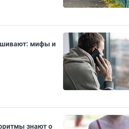
лушивают: мифы и
оритмы знают о