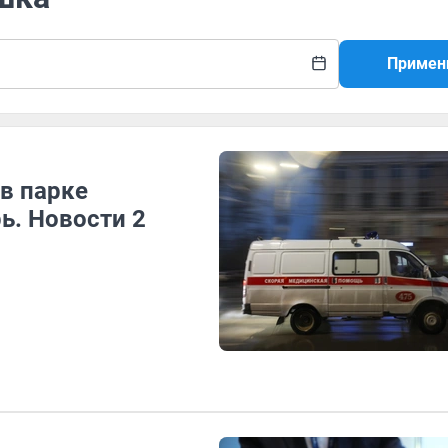
Примен
в парке
ь. Новости 2