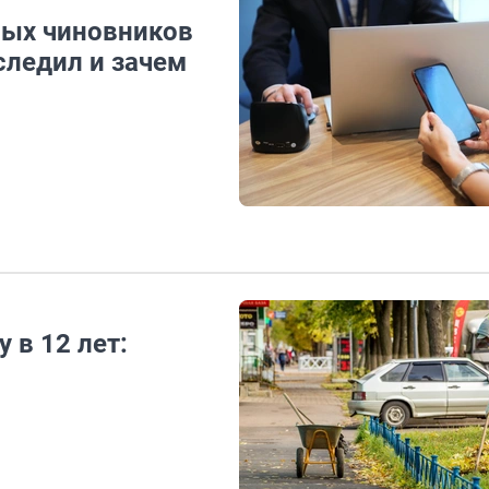
ных чиновников
следил и зачем
 в 12 лет: