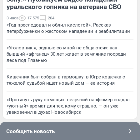
уральского гопника на ветерана СВО
3 часа
17 575
204
«Год преследовал и облил кислотой». Рассказ
петербурженки о жестоком нападении и реабилитации
«Уголовник я, родные со мной не общаются»: как
бывший «афганец» 30 лет живет в землянке посреди
леса под Рязанью
Кишечник был собран в гармошку: в Югре кошечка с
тяжелой судьбой ищет новый дом — ее история
«Протянуть руку помощи»: незрячий парфюмер создал
«уютный» аромат для тех, кому страшно, — он уже
увековечил в духах Новосибирск
Сообщить новость