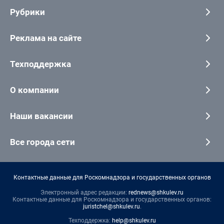
Рубрики
Реклама на сайте
Техподдержка
О компании
Наши вакансии
Все города сети
Контактные данные для Роскомнадзора и государственных органов
Электронный адрес редакции:
rednews@shkulev.ru
Контактные данные для Роскомнадзора и государственных органов:
juristchel@shkulev.ru
.
Техподдержка:
help@shkulev.ru