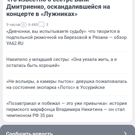
Дмитриенко, оскандалившейся на
концерте в «Лужниках»
9 часов
6 449
3
«Девчонки, вы испытываете судьбу»: что творится в
подпольной рюмочной на Березовой в Рязани — обзор
YA62.RU
Накипело у младшей сестры: «Она уехала жить, а я
осталась быть хорошей»
«Не вольеры, а камеры пыток»: девушка пожаловалась
на состояние экопарка «Лотос» в Уссурийске
«Позавтракал и побежал — это уже привычка»: история
пермского марафонца Владимира Никитина — он стал
чемпионом РФ 35 раз
Сообщить новость