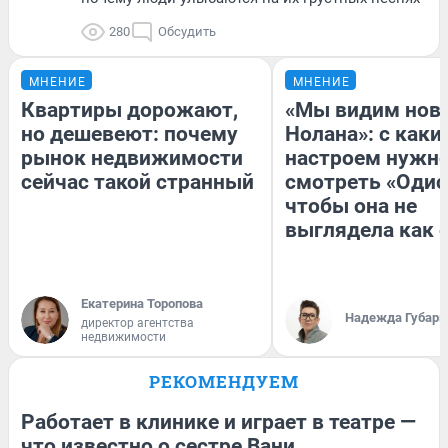
280
Обсудить
МНЕНИЕ
МНЕНИЕ
Квартиры дорожают,
«Мы видим нов
но дешевеют: почему
Нолана»: с каки
рынок недвижимости
настроем нужн
сейчас такой странный
смотреть «Одис
чтобы она не
выглядела как 
Екатерина Торопова
Надежда Губарь
директор агентства
недвижимости
РЕКОМЕНДУЕМ
Работает в клинике и играет в театре —
что известно о сестре Вани