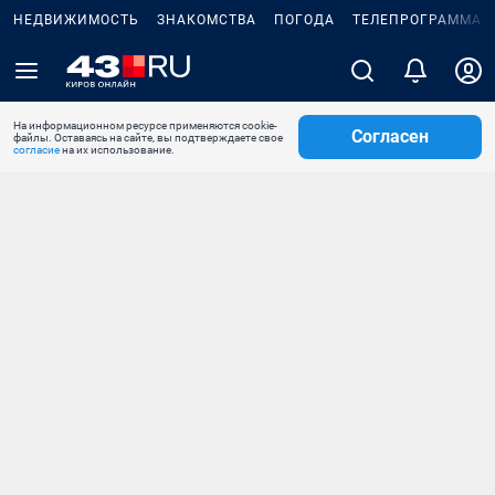
НЕДВИЖИМОСТЬ
ЗНАКОМСТВА
ПОГОДА
ТЕЛЕПРОГРАММА
На информационном ресурсе применяются cookie-
Согласен
файлы. Оставаясь на сайте, вы подтверждаете свое
согласие
на их использование.