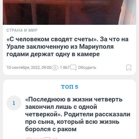
СТРАНА И МИР
«С человеком сводят счеты». За что на
Урале заключенную из Мариуполя
годами держат одну в камере
10 сентября, 2022, 09:00
1 867
Обсудить
ТОП 5
«Последнюю в жизни четверть
1
закончил лишь с одной
четверкой». Родители рассказали
про сына, который всю жизнь
боролся с раком