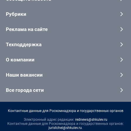
Рубрики
Реклама на сайте
Техподдержка
О компании
Наши вакансии
Все города сети
Контактные данные для Роскомнадзора и государственных органов
Электронный адрес редакции:
rednews@shkulev.ru
Контактные данные для Роскомнадзора и государственных органов:
juristchel@shkulev.ru
.