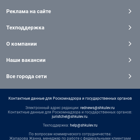
Реклама на сайте
Техподдержка
О компании
Наши вакансии
Все города сети
Контактные данные для Роскомнадзора и государственных органов
Электронный адрес редакции:
rednews@shkulev.ru
Контактные данные для Роскомнадзора и государственных органов:
juristchel@shkulev.ru
.
Техподдержка:
help@shkulev.ru
По вопросам коммерческого сотрудничества:
Жапарова Жанна, менеджер по работе с федеральными клиентами