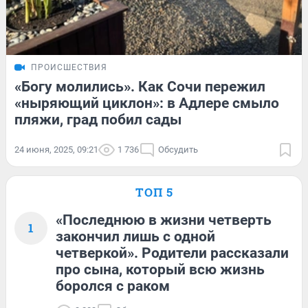
ПРОИСШЕСТВИЯ
«Богу молились». Как Сочи пережил
«ныряющий циклон»: в Адлере смыло
пляжи, град побил сады
24 июня, 2025, 09:21
1 736
Обсудить
ТОП 5
«Последнюю в жизни четверть
1
закончил лишь с одной
четверкой». Родители рассказали
про сына, который всю жизнь
боролся с раком