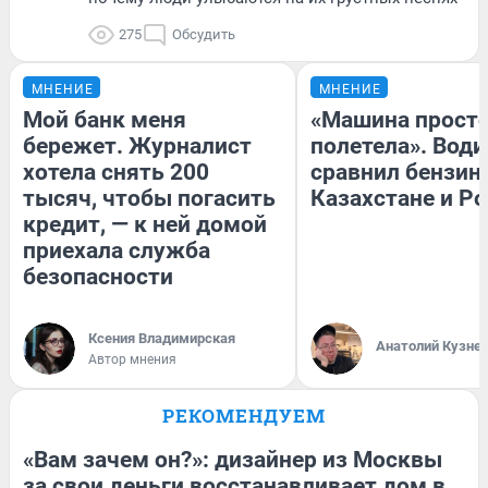
275
Обсудить
МНЕНИЕ
МНЕНИЕ
Мой банк меня
«Машина прост
бережет. Журналист
полетела». Води
хотела снять 200
сравнил бензин
тысяч, чтобы погасить
Казахстане и Р
кредит, — к ней домой
приехала служба
безопасности
Ксения Владимирская
Анатолий Кузне
Автор мнения
РЕКОМЕНДУЕМ
«Вам зачем он?»: дизайнер из Москвы
за свои деньги восстанавливает дом в