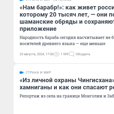
«Нам барабр!»: как живет росс
которому 20 тысяч лет, — они 
шаманские обряды и сохраняют
приложение
Народность бараба сегодня насчитывает не бо
носителей древнего языка — еще меньше
23 августа, 2024, 17:00
1 599
Обсудить
СТРАНА И МИР
«Из личной охраны Чингисхана»
хамниганы и как они спасают 
Репортаж из села на границе Монголии и За