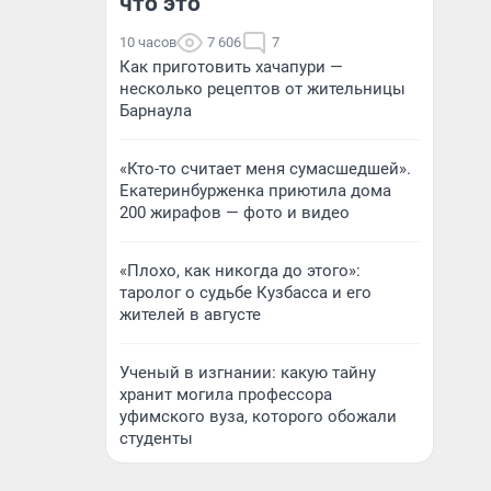
что это
10 часов
7 606
7
Как приготовить хачапури —
несколько рецептов от жительницы
Барнаула
«Кто-то считает меня сумасшедшей».
Екатеринбурженка приютила дома
200 жирафов — фото и видео
«Плохо, как никогда до этого»:
таролог о судьбе Кузбасса и его
жителей в августе
Ученый в изгнании: какую тайну
хранит могила профессора
уфимского вуза, которого обожали
студенты