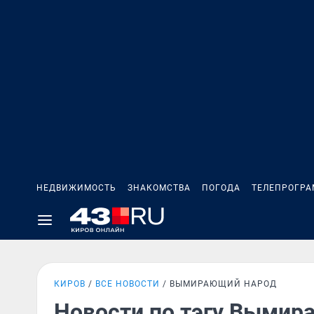
НЕДВИЖИМОСТЬ
ЗНАКОМСТВА
ПОГОДА
ТЕЛЕПРОГР
КИРОВ
ВСЕ НОВОСТИ
ВЫМИРАЮЩИЙ НАРОД
Новости по тэгу Вымир