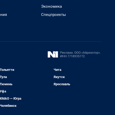
Экономика
ения
Спецпроекты
Тольятти
Чита
Тула
Якутск
Тюмень
Ярославль
Уфа
ХМАО — Югра
Челябинск