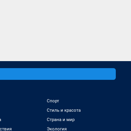
Спорт
Стиль и красота
а
Страна и мир
ствия
Экология