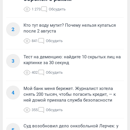
1 273
Обсудить
Кто тут воду мутит? Почему нельзя купаться
2
после 2 августа
841
Обсудить
Тест на деменцию: найдите 10 скрытых лиц на
3
картинке за 30 секунд
402
Обсудить
Мой банк меня бережет. Журналист хотела
4
снять 200 тысяч, чтобы погасить кредит, — к
ней домой приехала служба безопасности
355
Обсудить
Суд возобновил дело онкобольной Лерчек: у
5