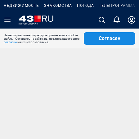
НЕДВИЖИМОСТЬ
ЗНАКОМСТВА
ПОГОДА
ТЕЛЕПРОГРАММА
На информационном ресурсе применяются cookie-
Согласен
файлы. Оставаясь на сайте, вы подтверждаете свое
согласие
на их использование.