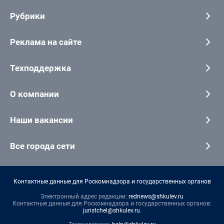
Рубрики
Реклама на сайте
Техподдержка
О компании
Наши вакансии
Все города сети
Контактные данные для Роскомнадзора и государственных органов
Электронный адрес редакции:
rednews@shkulev.ru
Контактные данные для Роскомнадзора и государственных органов:
juristchel@shkulev.ru
.