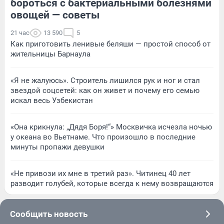
бороться с бактериальными болезнями
овощей — советы
21 час
13 590
5
Как приготовить ленивые беляши — простой способ от
жительницы Барнаула
«Я не жалуюсь». Строитель лишился рук и ног и стал
звездой соцсетей: как он живет и почему его семью
искал весь Узбекистан
«Она крикнула: „Дядя Боря!“» Москвичка исчезла ночью
у океана во Вьетнаме. Что произошло в последние
минуты пропажи девушки
«Не привози их мне в третий раз». Читинец 40 лет
разводит голубей, которые всегда к нему возвращаются
Сообщить новость