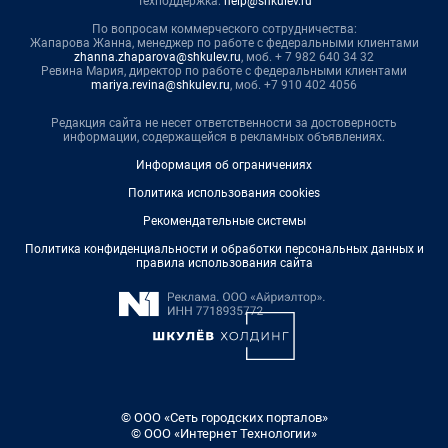
Техподдержка:
help@shkulev.ru
По вопросам коммерческого сотрудничества:
Жапарова Жанна, менеджер по работе с федеральными клиентами
zhanna.zhaparova@shkulev.ru
, моб. + 7 982 640 34 32
Ревина Мария, директор по работе с федеральными клиентами
mariya.revina@shkulev.ru
, моб. +7 910 402 4056
Редакция сайта не несет ответственности за достоверность
информации, содержащейся в рекламных объявлениях.
Информация об ограничениях
Политика использования cookies
Рекомендательные системы
Политика конфиденциальности и обработки персональных данных и
правила использования сайта
© ООО «Сеть городских порталов»
© ООО «Интернет Технологии»