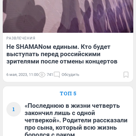
РАЗВЛЕЧЕНИЯ
Не SHAMANом единым. Кто будет
выступать перед российскими
зрителями после отмены концертов
6 мая, 2023, 11:00
741
Обсудить
ТОП 5
«Последнюю в жизни четверть
1
закончил лишь с одной
четверкой». Родители рассказали
про сына, который всю жизнь
боролся с раком