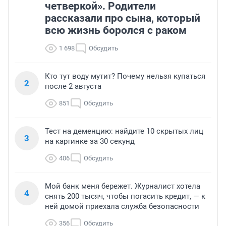
четверкой». Родители
рассказали про сына, который
всю жизнь боролся с раком
1 698
Обсудить
Кто тут воду мутит? Почему нельзя купаться
2
после 2 августа
851
Обсудить
Тест на деменцию: найдите 10 скрытых лиц
3
на картинке за 30 секунд
406
Обсудить
Мой банк меня бережет. Журналист хотела
4
снять 200 тысяч, чтобы погасить кредит, — к
ней домой приехала служба безопасности
356
Обсудить