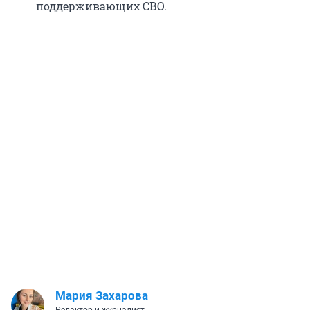
поддерживающих СВО.
Мария Захарова
Редактор и журналист