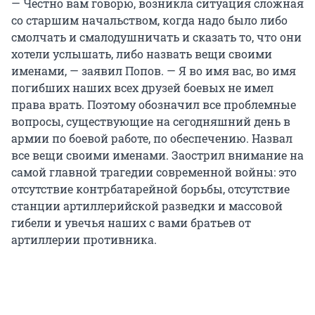
— Честно вам говорю, возникла ситуация сложная
со старшим начальством, когда надо было либо
смолчать и смалодушничать и сказать то, что они
хотели услышать, либо назвать вещи своими
именами, — заявил Попов. — Я во имя вас, во имя
погибших наших всех друзей боевых не имел
права врать. Поэтому обозначил все проблемные
вопросы, существующие на сегодняшний день в
армии по боевой работе, по обеспечению. Назвал
все вещи своими именами. Заострил внимание на
самой главной трагедии современной войны: это
отсутствие контрбатарейной борьбы, отсутствие
станции артиллерийской разведки и массовой
гибели и увечья наших с вами братьев от
артиллерии противника.