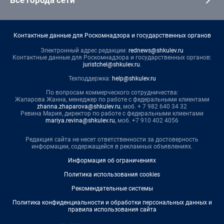
Контактные данные для Роскомнадзора и государственных органов
Электронный адрес редакции:
rednews@shkulev.ru
Контактные данные для Роскомнадзора и государственных органов:
juristchel@shkulev.ru
.
Техподдержка:
help@shkulev.ru
По вопросам коммерческого сотрудничества:
Жапарова Жанна, менеджер по работе с федеральными клиентами
zhanna.zhaparova@shkulev.ru
, моб. + 7 982 640 34 32
Ревина Мария, директор по работе с федеральными клиентами
mariya.revina@shkulev.ru
, моб. +7 910 402 4056
Редакция сайта не несет ответственности за достоверность
информации, содержащейся в рекламных объявлениях.
Информация об ограничениях
Политика использования cookies
Рекомендательные системы
Политика конфиденциальности и обработки персональных данных и
правила использования сайта