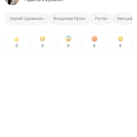
Сергей Суровикин
Владимир Путин
Ростех
Минцифр
0
0
0
0
0