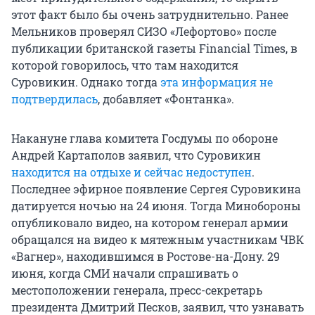
этот факт было бы очень затруднительно. Ранее
Мельников проверял СИЗО «Лефортово» после
публикации британской газеты Financial Times, в
которой говорилось, что там находится
Суровикин. Однако тогда
эта информация не
подтвердилась
, добавляет «Фонтанка».
Накануне глава комитета Госдумы по обороне
Андрей Картаполов заявил, что Суровикин
находится на отдыхе и сейчас недоступен
.
Последнее эфирное появление Сергея Суровикина
датируется ночью на 24 июня. Тогда Минобороны
опубликовало видео, на котором генерал армии
обращался на видео к мятежным участникам ЧВК
«Вагнер», находившимся в Ростове-на-Дону. 29
июня, когда СМИ начали спрашивать о
местоположении генерала, пресс-секретарь
президента Дмитрий Песков, заявил, что узнавать