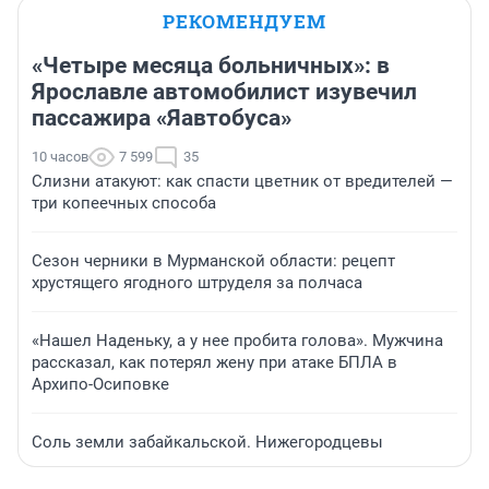
РЕКОМЕНДУЕМ
«Четыре месяца больничных»: в
Ярославле автомобилист изувечил
пассажира «Яавтобуса»
10 часов
7 599
35
Слизни атакуют: как спасти цветник от вредителей —
три копеечных способа
Сезон черники в Мурманской области: рецепт
хрустящего ягодного штруделя за полчаса
«Нашел Наденьку, а у нее пробита голова». Мужчина
рассказал, как потерял жену при атаке БПЛА в
Архипо-Осиповке
Соль земли забайкальской. Нижегородцевы