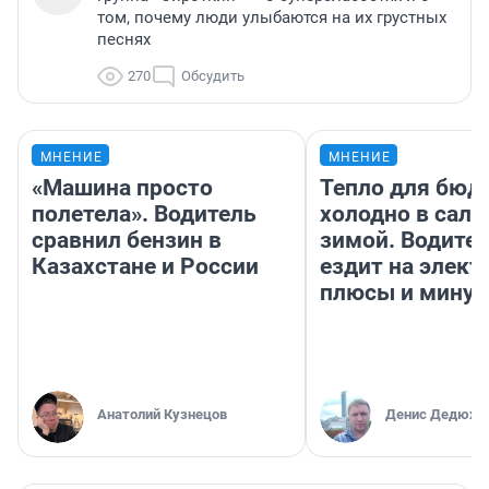
том, почему люди улыбаются на их грустных
песнях
270
Обсудить
МНЕНИЕ
МНЕНИЕ
«Машина просто
Тепло для бюд
полетела». Водитель
холодно в сало
сравнил бензин в
зимой. Водител
Казахстане и России
ездит на элект
плюсы и мину
Анатолий Кузнецов
Денис Дедюхи