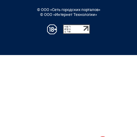
© ООО «Сеть городских порталов»
© ООО «Интернет Технологии»