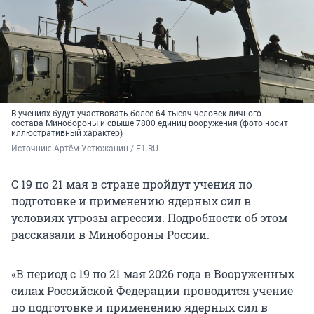
В учениях будут участвовать более 64 тысяч человек личного
состава Минобороны и свыше 7800 единиц вооружения (фото носит
иллюстративный характер)
Источник: 
Артём Устюжанин / E1.RU
С 19 по 21 мая в стране пройдут учения по
подготовке и применению ядерных сил в
условиях угрозы агрессии. Подробности об этом
рассказали в Минобороны России.
«В период с 19 по 21 мая 2026 года в Вооруженных
силах Российской Федерации проводится учение
по подготовке и применению ядерных сил в