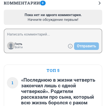
КОММЕНТАРИИ
0
Пока нет ни одного комментария.
Начните обсуждение первым!
Гость
Отправить
Войти
ТОП 5
«Последнюю в жизни четверть
1
закончил лишь с одной
четверкой». Родители
рассказали про сына, который
всю жизнь боролся с раком