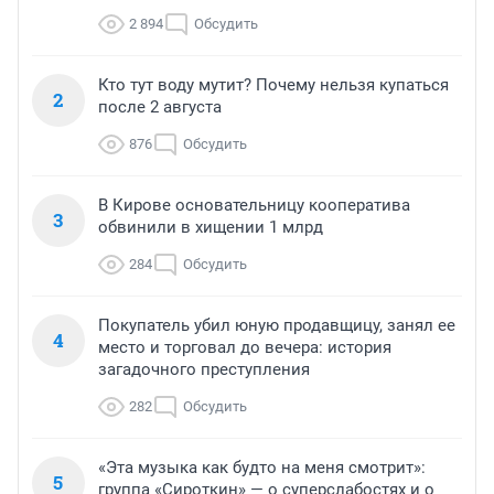
2 894
Обсудить
Кто тут воду мутит? Почему нельзя купаться
2
после 2 августа
876
Обсудить
В Кирове основательницу кооператива
3
обвинили в хищении 1 млрд
284
Обсудить
Покупатель убил юную продавщицу, занял ее
4
место и торговал до вечера: история
загадочного преступления
282
Обсудить
«Эта музыка как будто на меня смотрит»:
5
группа «Сироткин» — о суперслабостях и о