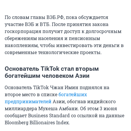
По словам главы ВЭБ.РФ, пока обсуждается
участие ВЭБ и ВТБ. После принятия закона
госкорпорация получит доступ к долгосрочным
сбережениям населения и пенсионным
накоплениям, чтобы инвестировать эти деньги в
современные технологические проекты.
Основатель TikTok стал вторым
богатейшим человеком Азии
Основатель TikTok Чжан Имин поднялся на
второе место в списке
богатейших
предпринимателей
Азии, обогнав индийского
миллиардера Мукеша Амбани. Об этом 3 июня
сообщает Business Standard со ссылкой на данные
Bloomberg Billionaires Index.