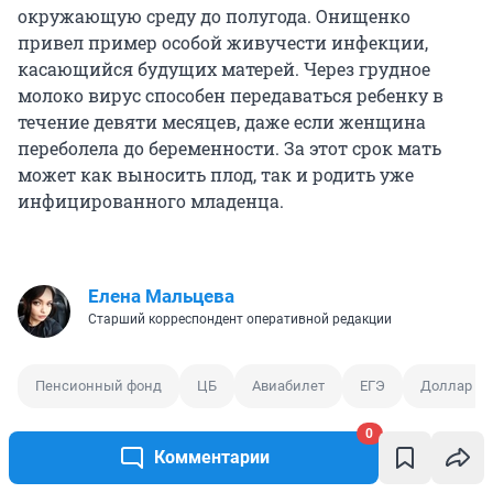
окружающую среду до полугода. Онищенко
привел пример особой живучести инфекции,
касающийся будущих матерей. Через грудное
молоко вирус способен передаваться ребенку в
течение девяти месяцев, даже если женщина
переболела до беременности. За этот срок мать
может как выносить плод, так и родить уже
инфицированного младенца.
Елена Мальцева
Старший корреспондент оперативной редакции
Пенсионный фонд
ЦБ
Авиабилет
ЕГЭ
Доллар
0
Комментарии
0
0
0
0
0