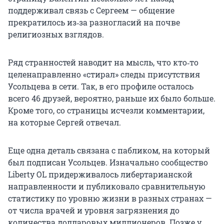
поддерживал связь с Сергеем — общение
прекратилось из‑за разногласий на почве
религиозных взглядов.
Ряд странностей наводит на мысль, что кто‑то
целенаправленно «стирал» следы присутствия
Усольцева в сети. Так, в его профиле осталось
всего 46 друзей, вероятно, раньше их было больше.
Кроме того, со страницы исчезли комментарии,
на которые Сергей отвечал.
Еще одна деталь связана с пабликом, на который
был подписан Усольцев. Изначально сообщество
Liberty OL придерживалось либертарианской
направленности и публиковало сравнительную
статистику по уровню жизни в разных странах —
от числа врачей и уровня загрязнения до
количества долларовых миллионеров. Позже у