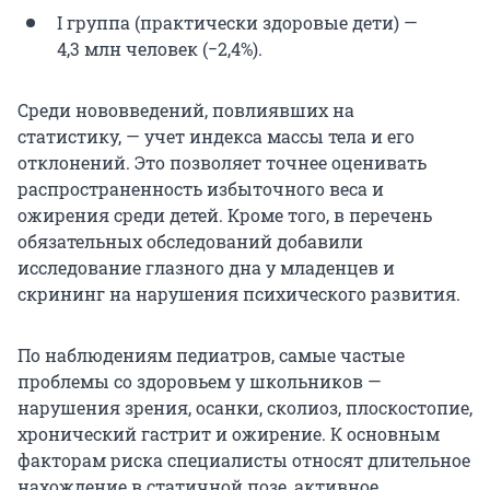
I группа (практически здоровые дети) —
4,3 млн человек (−2,4%).
Среди нововведений, повлиявших на
статистику, — учет индекса массы тела и его
отклонений. Это позволяет точнее оценивать
распространенность избыточного веса и
ожирения среди детей. Кроме того, в перечень
обязательных обследований добавили
исследование глазного дна у младенцев и
скрининг на нарушения психического развития.
По наблюдениям педиатров, самые частые
проблемы со здоровьем у школьников —
нарушения зрения, осанки, сколиоз, плоскостопие,
хронический гастрит и ожирение. К основным
факторам риска специалисты относят длительное
нахождение в статичной позе, активное