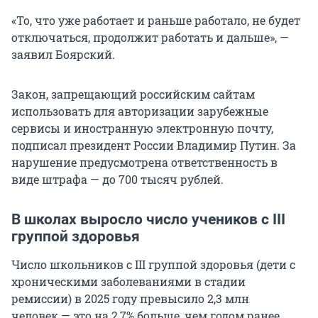
«То, что уже работает и раньше работало, не будет
отключаться, продолжит работать и дальше», —
заявил Боярский.
Закон, запрещающий российским сайтам
использовать для авторизации зарубежные
сервисы и иностранную электронную почту,
подписал президент России Владимир Путин. За
нарушение предусмотрена ответственность в
виде штрафа — до 700 тысяч рублей.
В школах выросло число учеников с III
группой здоровья
Число школьников с III группой здоровья (дети с
хроническими заболеваниями в стадии
ремиссии) в 2025 году превысило 2,3 млн
человек — это на 2,7% больше, чем годом ранее.