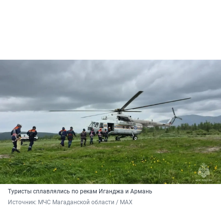
Туристы сплавлялись по рекам Иганджа и Армань
Источник: 
МЧС Магаданской области / МАХ