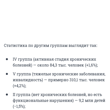
Статистика по другим группам выглядит так:
IV группа (активная стадия хронических
болезней) — около 84,3 тыс. человек (+1,6%);
V группа (тяжелые хронические заболевания,
инвалидность) — примерно 310,1 тыс. человек
(+4,2%);
II группа (нет хронических болезней, но есть
функциональные нарушения) — 9,2 млн детей
(−1,5%);