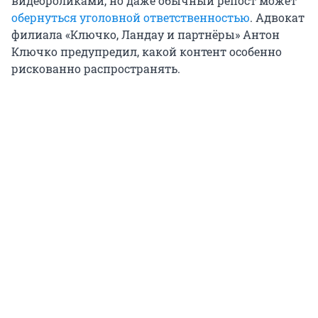
видеороликами, но даже обычный репост может
обернуться уголовной ответственностью
. Адвокат
филиала «Ключко, Ландау и партнёры» Антон
Ключко предупредил, какой контент особенно
рискованно распространять.