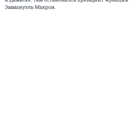
Эммануэль Макрон.