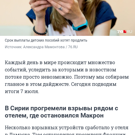
Срок выплаты детских пособий хотят продлить
Источник: 
Александра Мамонтова / 76.RU
Каждый день в мире происходит множество
событий, уследить за которыми в новостном
потоке просто невозможно. Поэтому мы собираем
главное в этом дайджесте. Сегодня подводим
итоги 7 июля.
В Сирии прогремели взрывы рядом с
отелем, где остановился Макрон
Несколько взрывных устройств сработало у отеля
в Дамаске. Там остановился президент Франции