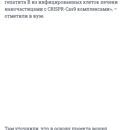
гепатита В из инфицированных клеток печени
наночастицами с CRISPR-Cas9 комплексами», —
отметили в вузе.
Там уточнили, что в основу проекта вошел