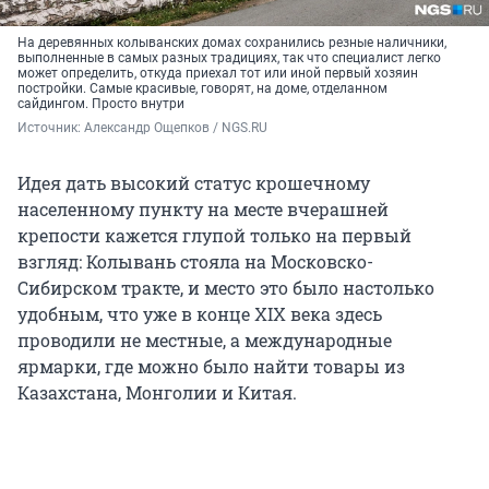
На деревянных колыванских домах сохранились резные наличники,
выполненные в самых разных традициях, так что специалист легко
может определить, откуда приехал тот или иной первый хозяин
постройки. Самые красивые, говорят, на доме, отделанном
сайдингом. Просто внутри
Источник: 
Александр Ощепков / NGS.RU
Идея дать высокий статус крошечному
населенному пункту на месте вчерашней
крепости кажется глупой только на первый
взгляд: Колывань стояла на Московско-
Сибирском тракте, и место это было настолько
удобным, что уже в конце XIX века здесь
проводили не местные, а международные
ярмарки, где можно было найти товары из
Казахстана, Монголии и Китая.