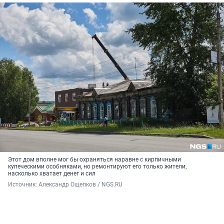
Этот дом вполне мог бы охраняться наравне с кирпичными
купеческими особняками, но ремонтируют его только жители,
насколько хватает денег и сил
Источник: 
Александр Ощепков / NGS.RU