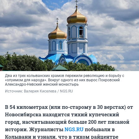
Два из трех колыванских храмов пережили революцию и борьбу с
«опуимом для народа». Вокруг одного из них вырос Покровский
Александро-Невский женский монастырь
Источник: 
Валерия Киселева / NGS.RU
В 54 километрах (или по-старому в 30 верстах) от
Новосибирска находится тихий купеческий
город, насчитывающий больше 200 лет писаной
истории. Журналисты
NGS.RU
побывали в
Колывани и узнали, что в тихом райцентре