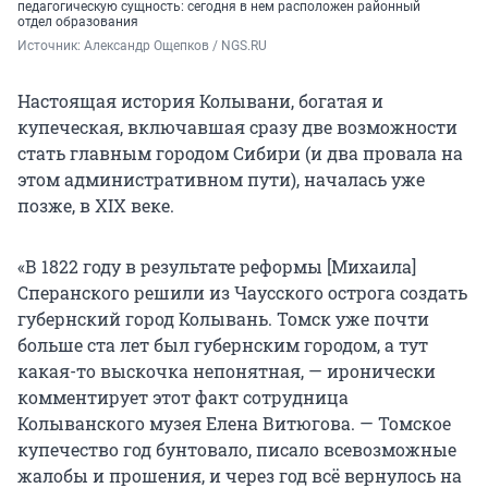
педагогическую сущность: сегодня в нем расположен районный
отдел образования
Источник: 
Александр Ощепков / NGS.RU
Настоящая история Колывани, богатая и
купеческая, включавшая сразу две возможности
стать главным городом Сибири (и два провала на
этом административном пути), началась уже
позже, в XIX веке.
«В 1822 году в результате реформы [Михаила]
Сперанского решили из Чаусского острога создать
губернский город Колывань. Томск уже почти
больше ста лет был губернским городом, а тут
какая-то выскочка непонятная, — иронически
комментирует этот факт сотрудница
Колыванского музея Елена Витюгова. — Томское
купечество год бунтовало, писало всевозможные
жалобы и прошения, и через год всё вернулось на