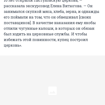
10 лет открыли Пастуховскую церковь, —
рассказала экскурсовод Елена Витюгова. — Он
занимался скупкой мяса, хлеба, зерна, и однажды
его поймали на том, что он обвешивал [своих
поставщиков]. В качестве наказания ему якобы
отлили чугунные калоши, в которых он обязан
был ходить на церковные службы. И чтобы
избежать этой повинности, купец построил
церковь».