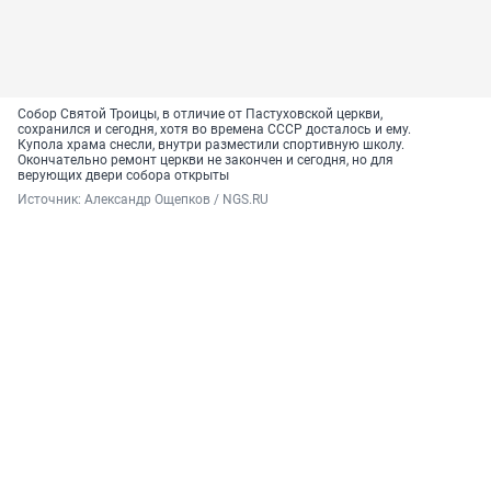
Собор Святой Троицы, в отличие от Пастуховской церкви,
сохранился и сегодня, хотя во времена СССР досталось и ему.
Купола храма снесли, внутри разместили спортивную школу.
Окончательно ремонт церкви не закончен и сегодня, но для
верующих двери собора открыты
Источник: 
Александр Ощепков / NGS.RU