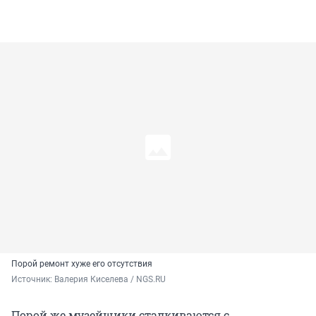
Порой ремонт хуже его отсутствия
Источник: 
Валерия Киселева / NGS.RU
Порой же музейщики сталкиваются с