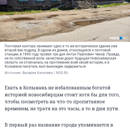
Почтовая контора занимает одно и то же историческое здание уже
второй век подряд. В одном из домов, относящихся к почтовой
станции, в 1890 году провел три дня Антон Павлович Чехов. Правда,
не по собственной воле: качеством дорог будущая Новосибирская
область не отличалась на протяжении всей своей истории, и в
Колывани писатель был вынужден задержаться
Источник: 
Валерия Киселева / NGS.RU
Ехать в Колывань не избалованным богатой
историей новосибирцам стоит хотя бы для того,
чтобы посмотреть на что-то пропитанное
временем, не тратя на это часы, а то и дни пути.
В первый раз название города упоминается в