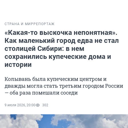
СТРАНА И МИР
РЕПОРТАЖ
«Какая-то выскочка непонятная».
Как маленький город едва не стал
столицей Сибири: в нем
сохранились купеческие дома и
истории
Колывань была купеческим центром и
дважды могла стать третьим городом России
— оба раза помешали соседи
9 июля 2026, 20:00
302