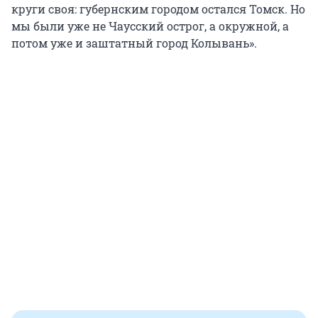
круги своя: губернским городом остался Томск. Но
мы были уже не Чаусский острог, а окружной, а
потом уже и заштатный город Колывань».