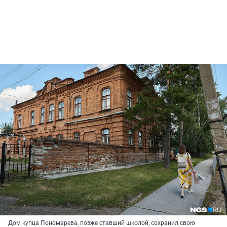
Дом купца Пономарева, позже ставший школой, сохранил свою