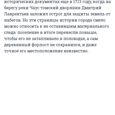
исторических документах еще в 1713 году, когда на
берегу реки Чаус томский дворянин Дмитрий
Лаврентьев заложил острог для защиты земель от
набегов. Но эти страницы истории города смело
можно относить к не оставившим материального
следа: поселение в итоге перенесли повыше,
чтобы его не затапливало в половодье, а сам
деревянный форпост не сохранился, и даже
точное его местоположение неизвестно.