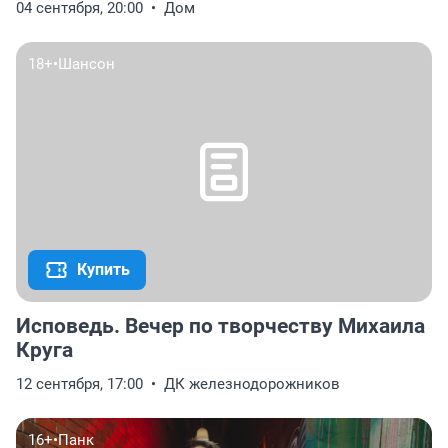
04 сентября, 20:00
Дом
18+
•
Шансон
Купить
Исповедь. Вечер по творчеству Михаила
Круга
12 сентября, 17:00
ДК железнодорожников
16+
•
Панк