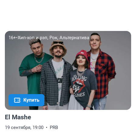
16+
•
Хип-хоп и рэп, Рок, Альтернатива
Купить
El Mashe
19 сентября, 19:00
PRB