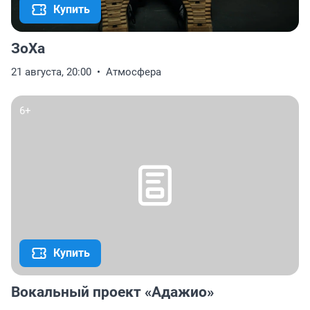
Купить
ЗоХа
21 августа, 20:00
Атмосфера
6+
Купить
Вокальный проект «Адажио»