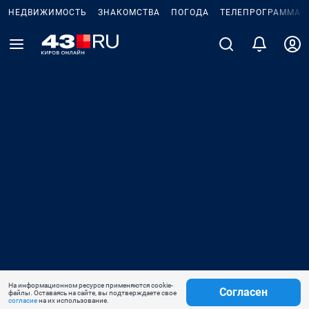
НЕДВИЖИМОСТЬ
ЗНАКОМСТВА
ПОГОДА
ТЕЛЕПРОГРАММА
На информационном ресурсе применяются cookie-
Согласен
файлы. Оставаясь на сайте, вы подтверждаете свое
согласие
на их использование.