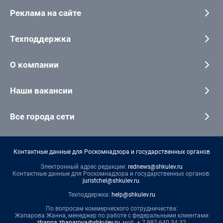
Реклама на сайте
Техподдержка
О компании
Наши вакансии
Все города сети
Контактные данные для Роскомнадзора и государственных органов
Электронный адрес редакции:
rednews@shkulev.ru
Контактные данные для Роскомнадзора и государственных органов:
juristchel@shkulev.ru
.
Техподдержка:
help@shkulev.ru
По вопросам коммерческого сотрудничества:
Жапарова Жанна, менеджер по работе с федеральными клиентами
zhanna.zhaparova@shkulev.ru
, моб. + 7 982 640 34 32