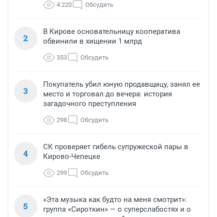
4 220
Обсудить
В Кирове основательницу кооператива
2
обвинили в хищении 1 млрд
353
Обсудить
Покупатель убил юную продавщицу, занял ее
3
место и торговал до вечера: история
загадочного преступления
298
Обсудить
СК проверяет гибель супружеской пары в
4
Кирово-Чепецке
299
Обсудить
«Эта музыка как будто на меня смотрит»:
5
группа «Сироткин» — о суперслабостях и о