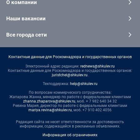
О компании
Наши вакансии
Все города сети
Контактные данные для Роскомнадзора и государственных органов
Электронный адрес редакции:
rednews@shkulev.ru
Контактные данные для Роскомнадзора и государственных органов:
juristchel@shkulev.ru
.
Техподдержка:
help@shkulev.ru
По вопросам коммерческого сотрудничества:
Жапарова Жанна, менеджер по работе с федеральными клиентами
zhanna.zhaparova@shkulev.ru
, моб. + 7 982 640 34 32
Ревина Мария, директор по работе с федеральными клиентами
mariya.revina@shkulev.ru
, моб. +7 910 402 4056
Редакция сайта не несет ответственности за достоверность
информации, содержащейся в рекламных объявлениях.
Информация об ограничениях