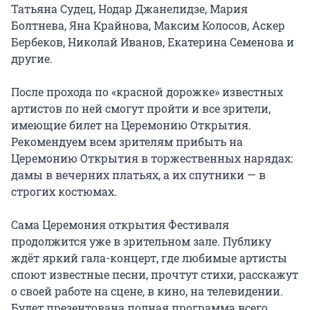
Татьяна Судец, Нодар Джанелидзе, Мария 
Болтнева, Яна Крайнова, Максим Колосов, Аскер 
Бербеков, Николай Иванов, Екатерина Семенова и 
другие.

После прохода по «красной дорожке» известных 
артистов по ней смогут пройти и все зрители, 
имеющие билет на Церемонию Открытия. 
Рекомендуем всем зрителям прибыть на 
Церемонию Открытия в торжественных нарядах: 
дамы в вечерних платьях, а их спутники — в 
строгих костюмах.

Сама Церемония открытия Фестиваля 
продолжится уже в зрительном зале. Публику 
ждёт яркий гала-концерт, где любимые артисты 
споют известные песни, прочтут стихи, расскажут 
о своей работе на сцене, в кино, на телевидении. 
Будет презентована полная программа всего 