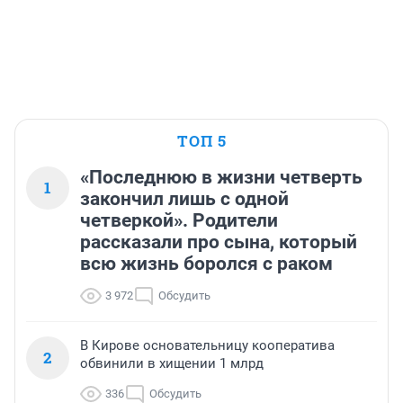
ТОП 5
«Последнюю в жизни четверть
1
закончил лишь с одной
четверкой». Родители
рассказали про сына, который
всю жизнь боролся с раком
3 972
Обсудить
В Кирове основательницу кооператива
2
обвинили в хищении 1 млрд
336
Обсудить