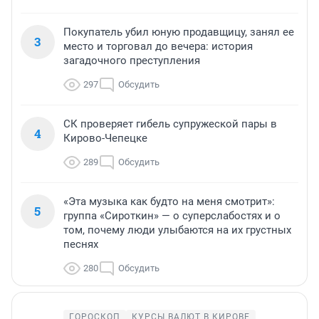
Покупатель убил юную продавщицу, занял ее
3
место и торговал до вечера: история
загадочного преступления
297
Обсудить
СК проверяет гибель супружеской пары в
4
Кирово-Чепецке
289
Обсудить
«Эта музыка как будто на меня смотрит»:
5
группа «Сироткин» — о суперслабостях и о
том, почему люди улыбаются на их грустных
песнях
280
Обсудить
ГОРОСКОП
КУРСЫ ВАЛЮТ В КИРОВЕ