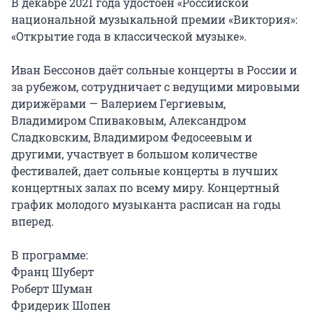
В декабре 2021 года удостоен «Российской 
национальной музыкальной премии «Виктория»: 
«Открытие года в классической музыке».

Иван Бессонов даёт сольные концерты в России и 
за рубежом, сотрудничает с ведущими мировыми 
дирижёрами — Валерием Гергиевым, 
Владимиром Спиваковым, Александром 
Сладковским, Владимиром Федосеевым и 
другими, участвует в большом количестве 
фестивалей, дает сольные концерты в лучших 
концертных залах по всему миру. Концертный 
график молодого музыканта расписан на годы 
вперед.

В программе:

Франц Шуберт

Роберт Шуман

Фридерик Шопен
