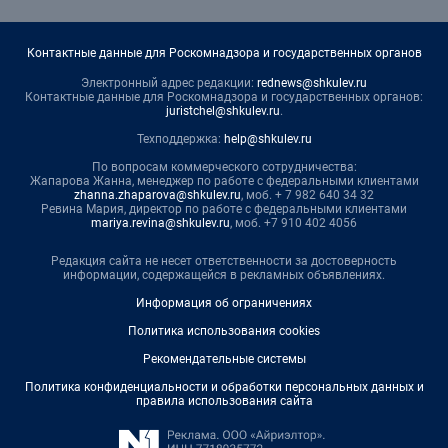
Контактные данные для Роскомнадзора и государственных органов
Электронный адрес редакции:
rednews@shkulev.ru
Контактные данные для Роскомнадзора и государственных органов:
juristchel@shkulev.ru
.
Техподдержка:
help@shkulev.ru
По вопросам коммерческого сотрудничества:
Жапарова Жанна, менеджер по работе с федеральными клиентами
zhanna.zhaparova@shkulev.ru
, моб. + 7 982 640 34 32
Ревина Мария, директор по работе с федеральными клиентами
mariya.revina@shkulev.ru
, моб. +7 910 402 4056
Редакция сайта не несет ответственности за достоверность
информации, содержащейся в рекламных объявлениях.
Информация об ограничениях
Политика использования cookies
Рекомендательные системы
Политика конфиденциальности и обработки персональных данных и
правила использования сайта