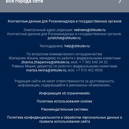
Все города сети
Контактные данные для Роскомнадзора и государственных органов
Электронный адрес редакции:
rednews@shkulev.ru
Контактные данные для Роскомнадзора и государственных органов:
juristchel@shkulev.ru
.
Техподдержка:
help@shkulev.ru
По вопросам коммерческого сотрудничества:
Жапарова Жанна, менеджер по работе с федеральными клиентами
zhanna.zhaparova@shkulev.ru
, моб. + 7 982 640 34 32
Ревина Мария, директор по работе с федеральными клиентами
mariya.revina@shkulev.ru
, моб. +7 910 402 4056
Редакция сайта не несет ответственности за достоверность
информации, содержащейся в рекламных объявлениях.
Информация об ограничениях
Политика использования cookies
Рекомендательные системы
Политика конфиденциальности и обработки персональных данных и
правила использования сайта