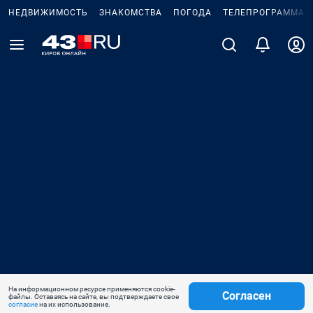
НЕДВИЖИМОСТЬ
ЗНАКОМСТВА
ПОГОДА
ТЕЛЕПРОГРАММА
На информационном ресурсе применяются cookie-
Согласен
файлы. Оставаясь на сайте, вы подтверждаете свое
согласие
на их использование.