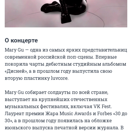
О концерте
Mary Gu — одна из самых ярких представительниц 
современной российской поп-сцены. Впервые 
покорила чарты дебютным студийным альбомом 
«Дисней», а в прошлом году выпустила свою 
вторую пластинку luvcore.

Mary Gu собирает солдауты по всей стране, 
выступает на крупнейших отечественных 
музыкальных фестивалях, включая VK Fest. 
Лауреат премии Жара Music Awards и Forbes «30 до 
30», а в прошлом году появилась на обложке 
июньского выпуска печатной версии журнала. В 