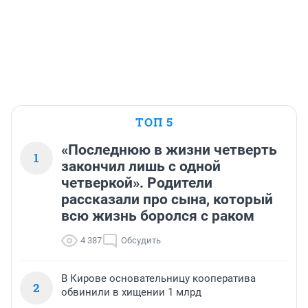
ТОП 5
«Последнюю в жизни четверть
1
закончил лишь с одной
четверкой». Родители
рассказали про сына, который
всю жизнь боролся с раком
4 387
Обсудить
В Кирове основательницу кооператива
2
обвинили в хищении 1 млрд