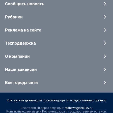
Сообщить новость
Рубрики
Реклама на сайте
Техподдержка
О компании
Наши вакансии
Все города сети
Контактные данные для Роскомнадзора и государственных органов
Электронный адрес редакции:
rednews@shkulev.ru
Контактные данные для Роскомнадзора и государственных органов: