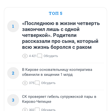
ТОП 5
«Последнюю в жизни четверть
1
закончил лишь с одной
четверкой». Родители
рассказали про сына, который
всю жизнь боролся с раком
4 421
Обсудить
В Кирове основательницу кооператива
2
обвинили в хищении 1 млрд
375
Обсудить
СК проверяет гибель супружеской пары в
3
Кирово-Чепецке
302
Обсудить