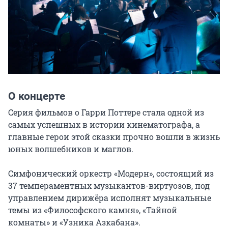
О концерте
Серия фильмов о Гарри Поттере стала одной из 
самых успешных в истории кинематографа, а 
главные герои этой сказки прочно вошли в жизнь 
юных волшебников и маглов.

Симфонический оркестр «Модерн», состоящий из 
37 темпераментных музыкантов-виртуозов, под 
управлением дирижёра исполнят музыкальные 
темы из «Философского камня», «Тайной 
комнаты» и «Узника Азкабана».
