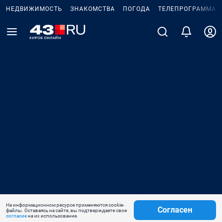
НЕДВИЖИМОСТЬ
ЗНАКОМСТВА
ПОГОДА
ТЕЛЕПРОГРАММА
На информационном ресурсе применяются cookie-
Согласен
файлы. Оставаясь на сайте, вы подтверждаете свое
согласие
на их использование.