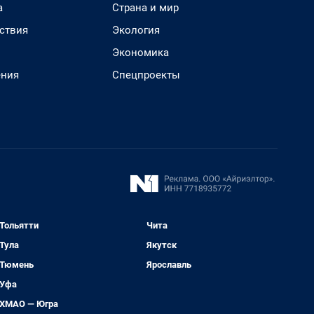
а
Страна и мир
ствия
Экология
Экономика
ения
Спецпроекты
Тольятти
Чита
Тула
Якутск
Тюмень
Ярославль
Уфа
ХМАО — Югра