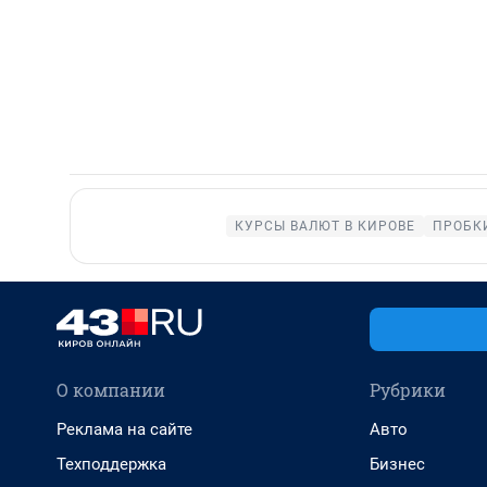
КУРСЫ ВАЛЮТ В КИРОВЕ
ПРОБКИ
О компании
Рубрики
Реклама на сайте
Авто
Техподдержка
Бизнес