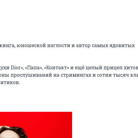
йкинга, юношеской наглости и автор самых ядовитых 
ухи Dior», «Папа», «Контакт» и ещё целый прицеп хитов,
оны прослушиваний на стримингах и сотни тысяч кли
ритиков.