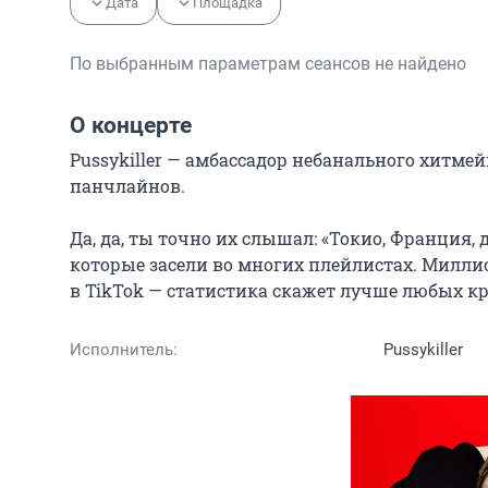
Дата
Площадка
По выбранным параметрам сеансов не найдено
О концерте
Pussykiller — амбассадор небанального хитме
панчлайнов.

Да, да, ты точно их слышал: «Токио, Франция, д
которые засели во многих плейлистах. Милли
в TikTok — статистика скажет лучше любых к
Исполнитель:
Pussykiller