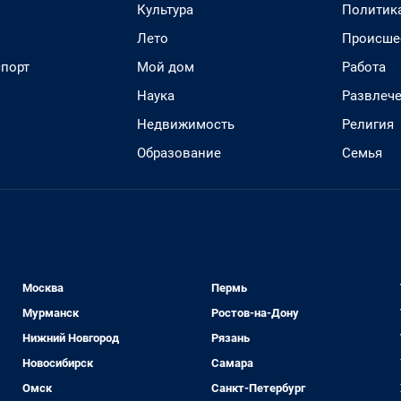
Культура
Политик
Лето
Происше
спорт
Мой дом
Работа
Наука
Развлеч
Недвижимость
Религия
Образование
Семья
Москва
Пермь
Мурманск
Ростов-на-Дону
Нижний Новгород
Рязань
Новосибирск
Самара
Омск
Санкт-Петербург