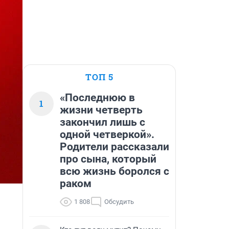
ТОП 5
«Последнюю в
1
жизни четверть
закончил лишь с
одной четверкой».
Родители рассказали
про сына, который
всю жизнь боролся с
раком
1 808
Обсудить