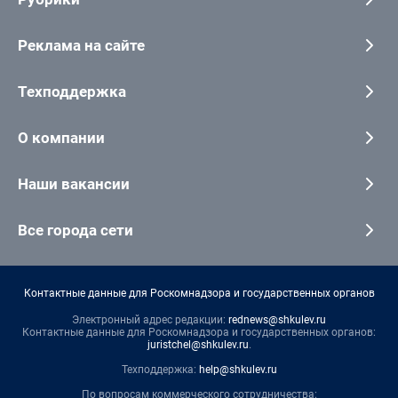
Реклама на сайте
Техподдержка
О компании
Наши вакансии
Все города сети
Контактные данные для Роскомнадзора и государственных органов
Электронный адрес редакции:
rednews@shkulev.ru
Контактные данные для Роскомнадзора и государственных органов:
juristchel@shkulev.ru
.
Техподдержка:
help@shkulev.ru
По вопросам коммерческого сотрудничества: