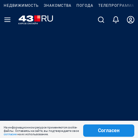
НЕДВИЖИМОСТЬ
ЗНАКОМСТВА
ПОГОДА
ТЕЛЕПРОГРАММА
На информационном ресурсе применяются cookie-
Согласен
файлы. Оставаясь на сайте, вы подтверждаете свое
согласие
на их использование.