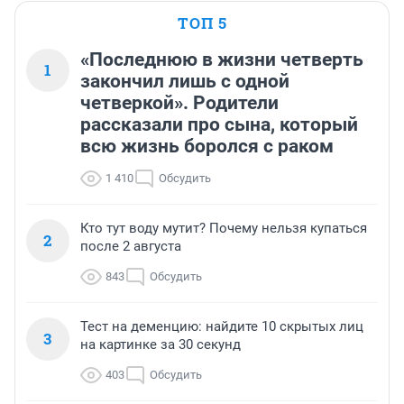
ТОП 5
«Последнюю в жизни четверть
1
закончил лишь с одной
четверкой». Родители
рассказали про сына, который
всю жизнь боролся с раком
1 410
Обсудить
Кто тут воду мутит? Почему нельзя купаться
2
после 2 августа
843
Обсудить
Тест на деменцию: найдите 10 скрытых лиц
3
на картинке за 30 секунд
403
Обсудить